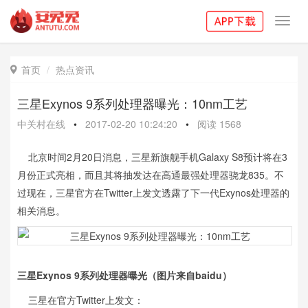
Toggl
navig
首页
热点资讯

三星Exynos 9系列处理器曝光：10nm工艺
中关村在线
•
2017-02-20 10:24:20
•
阅读
1568
北京时间2月20日消息，三星新旗舰手机Galaxy S8预计将在3
月份正式亮相，而且其将抽发达在高通最强处理器骁龙835。不
过现在，三星官方在Twitter上发文透露了下一代Exynos处理器的
相关消息。
三星Exynos 9系列处理器曝光（图片来自baidu）
三星在官方Twitter上发文：