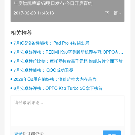
年度旗舰荣耀V9明日发布 今日开启盲约
2017-02-20 11:43:13
下一篇 »
相关推荐
7月iOS设备性能榜：iPad Pro 4被踢出局
7月安卓好评榜：REDMI K90至尊版新机即夺冠 OPPO占据
半壁江山
7月安卓性价比榜：摩托罗拉称霸千元档 旗舰芯片全面下放
7月安卓性能榜：iQOO成功卫冕
2026年Q2用户偏好榜：涨价难挡大内存趋势
6月安卓好评榜：OPPO K13 Turbo 5G拿下榜首
登录
后才能评论