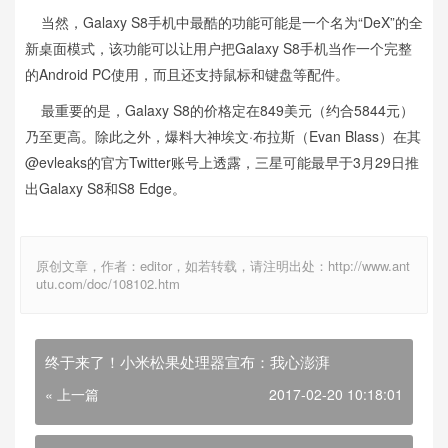
当然，Galaxy S8手机中最酷的功能可能是一个名为“DeX”的全
新桌面模式，该功能可以让用户把Galaxy S8手机当作一个完整
的Android PC使用，而且还支持鼠标和键盘等配件。
最重要的是，Galaxy S8的价格定在849美元（约合5844元）
乃至更高。除此之外，爆料大神埃文·布拉斯（Evan Blass）在其
@evleaks的官方Twitter账号上透露，三星可能最早于3月29日推
出Galaxy S8和S8 Edge。
原创文章，作者：editor，如若转载，请注明出处：http://www.ant
utu.com/doc/108102.htm
终于来了！小米松果处理器宣布：我心澎湃
« 上一篇
2017-02-20 10:18:01