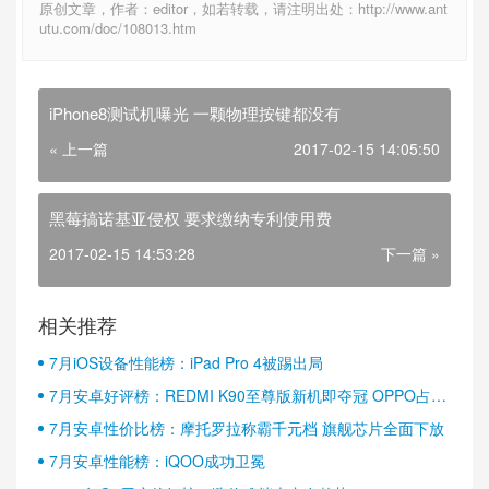
原创文章，作者：editor，如若转载，请注明出处：http://www.ant
utu.com/doc/108013.htm
iPhone8测试机曝光 一颗物理按键都没有
« 上一篇
2017-02-15 14:05:50
黑莓搞诺基亚侵权 要求缴纳专利使用费
2017-02-15 14:53:28
下一篇 »
相关推荐
7月iOS设备性能榜：iPad Pro 4被踢出局
7月安卓好评榜：REDMI K90至尊版新机即夺冠 OPPO占据
半壁江山
7月安卓性价比榜：摩托罗拉称霸千元档 旗舰芯片全面下放
7月安卓性能榜：iQOO成功卫冕