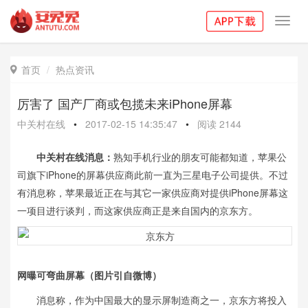
Toggl
navig
首页
热点资讯

厉害了 国产厂商或包揽未来iPhone屏幕
中关村在线
•
2017-02-15 14:35:47
•
阅读
2144
中关村在线消息：
熟知手机行业的朋友可能都知道，苹果公
司旗下iPhone的屏幕供应商此前一直为三星电子公司提供。不过
有消息称，苹果最近正在与其它一家供应商对提供iPhone屏幕这
一项目进行谈判，而这家供应商正是来自国内的京东方。
网曝可弯曲屏幕（图片引自微博）
消息称，作为中国最大的显示屏制造商之一，京东方将投入