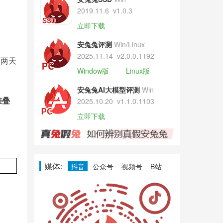
2019.11.6
v1.0.3
立即下载
安兔兔评测
Win/Linux
2025.11.14
v2.0.0.1192
用两天
Window版
Linux版
安兔兔AI大模型评测
Win
堆叠
2025.10.20
v1.1.0.1103
立即下载
媒体:
抖音
公众号
视频号
B站