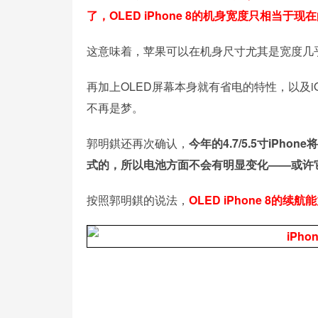
了，OLED iPhone 8的机身宽度只相当于现在
这意味着，苹果可以在机身尺寸尤其是宽度几
再加上OLED屏幕本身就有省电的特性，以及iO
不再是梦。
郭明錤还再次确认，
今年的4.7/5.5寸iPh
式的，所以电池方面不会有明显变化——或许它俩真会叫
按照郭明錤的说法，
OLED iPhone 8的续航