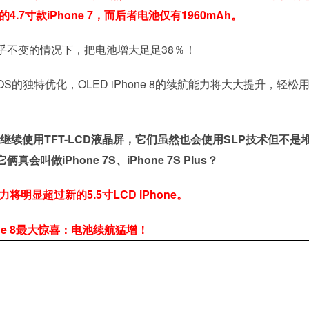
的4.7寸款iPhone 7，而后者电池仅有1960mAh。
乎不变的情况下，把电池增大足足38％！
S的独特优化，OLED iPhone 8的续航能力将大大提升，轻松
one将继续使用TFT-LCD液晶屏，它们虽然也会使用SLP技术但不是
做iPhone 7S、iPhone 7S Plus？
能力将明显超过新的5.5寸LCD iPhone。