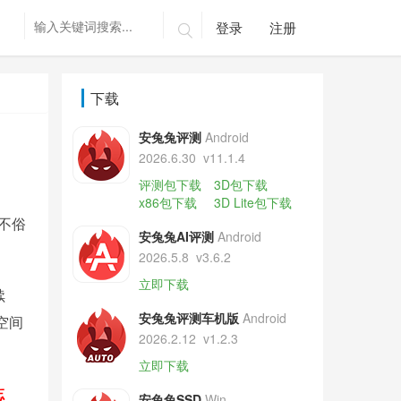
登录
注册

下载
安兔兔评测
Android
2026.6.30
v11.1.4
评测包下载
3D包下载
x86包下载
3D Lite包下载
不俗
安兔兔AI评测
Android
2026.5.8
v3.6.2
立即下载
续
安兔兔评测车机版
Android
空间
2026.2.12
v1.2.3
立即下载
忘
安兔兔SSD
Win