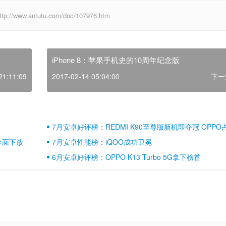
w.antutu.com/doc/107976.htm
iPhone 8：苹果手机史的10周年纪念版
21:11:09
2017-02-14 05:04:00
下一
7月安卓好评榜：REDMI K90至尊版新机即夺冠 OPPO
壁江山
全面下放
7月安卓性能榜：iQOO成功卫冕
6月安卓好评榜：OPPO K13 Turbo 5G拿下榜首