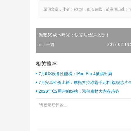
原创文章，作者：editor，如若转载，请注明出处：http://ww
魅蓝5S成本曝光：快充居然这么贵！
« 上一篇
2017-02-13 
相关推荐
7月iOS设备性能榜：iPad Pro 4被踢出局
7月安卓性价比榜：摩托罗拉称霸千元档 旗舰芯片
2026年Q2用户偏好榜：涨价难挡大内存趋势