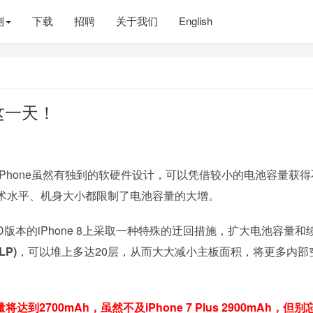
测
下载
招聘
关于我们
English
到这一天！
Phone虽然有独到的软硬件设计，可以凭借较小的电池容量获得
术水平、机身大小都限制了电池容量的大增。
版本的iPhone 8上采取一种特殊的迂回措施，扩大电池容量和
LP)
，可以堆上多达20层，从而大大减小主板面积，将更多内部
量将达到2700mAh，虽然不及iPhone 7 Plus 2900mAh，但别