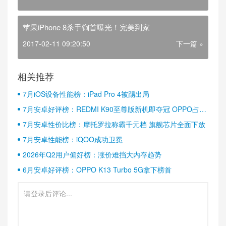
苹果iPhone 8杀手锏首曝光！完美到家
2017-02-11 09:20:50
下一篇 »
相关推荐
7月iOS设备性能榜：iPad Pro 4被踢出局
7月安卓好评榜：REDMI K90至尊版新机即夺冠 OPPO占据
半壁江山
7月安卓性价比榜：摩托罗拉称霸千元档 旗舰芯片全面下放
7月安卓性能榜：iQOO成功卫冕
2026年Q2用户偏好榜：涨价难挡大内存趋势
6月安卓好评榜：OPPO K13 Turbo 5G拿下榜首