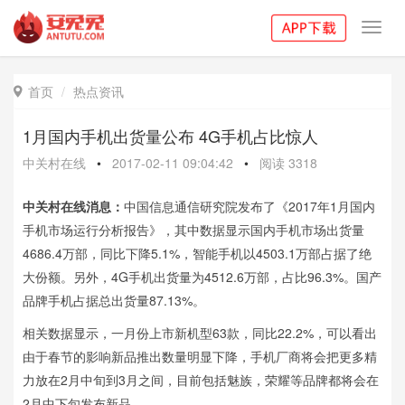
Toggl
navig
首页
热点资讯

1月国内手机出货量公布 4G手机占比惊人
中关村在线
•
2017-02-11 09:04:42
•
阅读
3318
中关村在线消息：
中国信息通信研究院发布了《2017年1月国内
手机市场运行分析报告》，其中数据显示国内手机市场出货量
4686.4万部，同比下降5.1%，智能手机以4503.1万部占据了绝
大份额。另外，4G手机出货量为4512.6万部，占比96.3%。国产
品牌手机占据总出货量87.13%。
相关数据显示，一月份上市新机型63款，同比22.2%，可以看出
由于春节的影响新品推出数量明显下降，手机厂商将会把更多精
力放在2月中旬到3月之间，目前包括魅族，荣耀等品牌都将会在
2月中下旬发布新品。