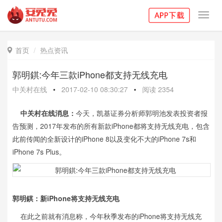
Toggl
navig
首页
热点资讯

郭明錤:今年三款iPhone都支持无线充电
中关村在线
•
2017-02-10 08:30:27
•
阅读
2354
中关村在线消息：
今天，凯基证券分析师郭明池发表投资者报
告预测，2017年发布的所有新款iPhone都将支持无线充电，包含
此前传闻的全新设计的iPhone 8以及变化不大的iPhone 7s和
iPhone 7s Plus。
郭明錤：新iPhone将支持无线充电
在此之前就有消息称，今年秋季发布的iPhone将支持无线充