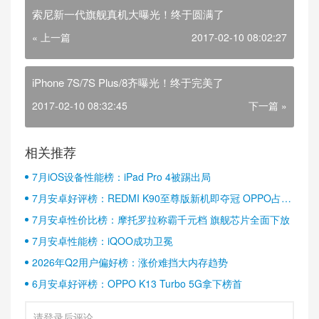
索尼新一代旗舰真机大曝光！终于圆满了
« 上一篇
2017-02-10 08:02:27
iPhone 7S/7S Plus/8齐曝光！终于完美了
2017-02-10 08:32:45
下一篇 »
相关推荐
7月iOS设备性能榜：iPad Pro 4被踢出局
7月安卓好评榜：REDMI K90至尊版新机即夺冠 OPPO占据
半壁江山
7月安卓性价比榜：摩托罗拉称霸千元档 旗舰芯片全面下放
7月安卓性能榜：iQOO成功卫冕
2026年Q2用户偏好榜：涨价难挡大内存趋势
6月安卓好评榜：OPPO K13 Turbo 5G拿下榜首