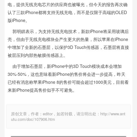
电，提供无线充电芯片的供应商也被曝光，但今天的报告再次确
认了三款iPhone都将支持无线充电，而不是仅限于高端的OLED
版iPhone。
郭明錤表示，为支持无线充电技术，新款iPhone将采用玻璃后
壳，但由于无线充电模块会产生更大的热量，所以苹果在iPhone
中增加了全新的石墨层，以保护3D Touch传感器，石墨层将直接
被层压到内部热敏膜传感器上。
由于增加石墨层，新iPhone中的3D Touch模块成本会增加
30%-50%，这也意味着新iPhone的售价将会进一步提高，昨天
已经有消息称苹果iPhone 8的售价可能会超过1000美元，目前看
来新iPhone提高售价似乎不可避免。
原创文章，作者：editor，如若转载，请注明出处：http://www.ant
utu.com/doc/107906.htm