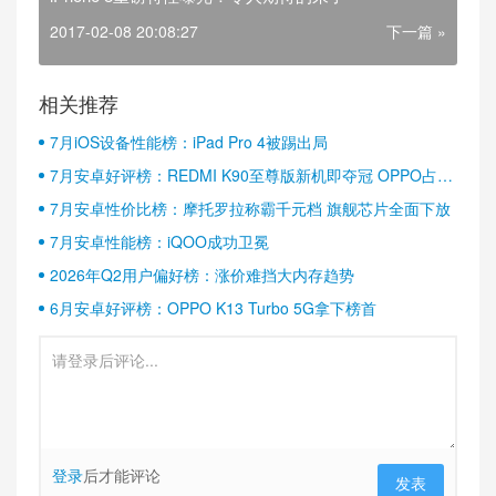
2017-02-08 20:08:27
下一篇 »
相关推荐
7月iOS设备性能榜：iPad Pro 4被踢出局
7月安卓好评榜：REDMI K90至尊版新机即夺冠 OPPO占据
半壁江山
7月安卓性价比榜：摩托罗拉称霸千元档 旗舰芯片全面下放
7月安卓性能榜：iQOO成功卫冕
2026年Q2用户偏好榜：涨价难挡大内存趋势
6月安卓好评榜：OPPO K13 Turbo 5G拿下榜首
登录
后才能评论
发表