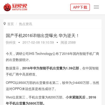
Toggl
navig
首页
热点资讯

国产手机2016详细出货曝光 华为逆天！
快科技
•
2017-02-08 19:10:59
•
阅读
2588
今天，调研公司IHS Technology公布了2016年国内智能手机厂商
的出货数据统计。
数据显示，
2016年华为智能手机出货量为1.39亿部
，在中国智能
手机厂商中高居榜首。
OPPO以9500万部的出货量排名第二，较华为少4400万部，当然
这对OPPO来说也算是相当成功了。
Vivo位居第三，手机出货量为8200万部。
小米紧随其后，2016
年手机出货量为5800万部。