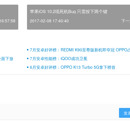
苹果iOS 10.2现死机Bug 只需按下两个键
16:57:58
2017-02-08 17:40:40
下一
7月安卓好评榜：REDMI K90至尊版新机即夺冠 OPPO
壁江山
全面下放
7月安卓性能榜：iQOO成功卫冕
6月安卓好评榜：OPPO K13 Turbo 5G拿下榜首
发