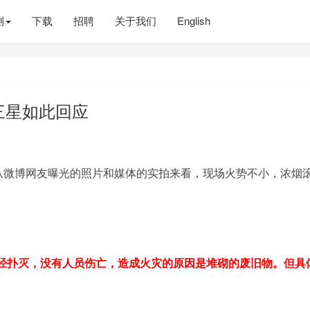
测
下载
招聘
关于我们
English
 三星如此回应
。从微博网友曝光的照片和媒体的实拍来看，现场火势不小，浓烟
经扑灭，没有人员伤亡，造成火灾的原因是堆砌的废旧物。但具