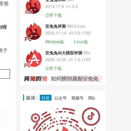
星视
2019.11.6
v1.0.3
立即下载
安兔兔评测
Win/Linux
内锂
2025.11.14
v2.0.0.1192
Window版
Linux版
即将于
安兔兔AI大模型评测
Win
2025.10.20
v1.1.0.1103
立即下载
媒体:
抖音
公众号
视频号
B站