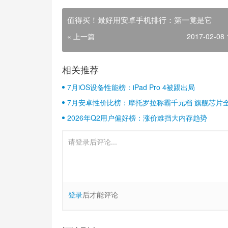
值得买！最好用安卓手机排行：第一竟是它
« 上一篇
2017-02-08 
相关推荐
7月iOS设备性能榜：iPad Pro 4被踢出局
7月安卓性价比榜：摩托罗拉称霸千元档 旗舰芯片
2026年Q2用户偏好榜：涨价难挡大内存趋势
登录
后才能评论