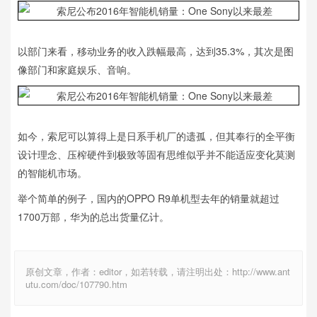
以部门来看，移动业务的收入跌幅最高，达到35.3%，其次是图
像部门和家庭娱乐、音响。
如今，索尼可以算得上是日系手机厂的遗孤，但其奉行的全平衡
设计理念、压榨硬件到极致等固有思维似乎并不能适应变化莫测
的智能机市场。
举个简单的例子，国内的OPPO R9单机型去年的销量就超过
1700万部，华为的总出货量亿计。
原创文章，作者：editor，如若转载，请注明出处：http://www.ant
utu.com/doc/107790.htm