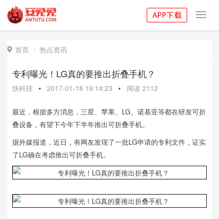
Toggl
navig
首页
热点资讯

专利曝光！LG真的要推出折叠手机？
快科技
•
2017-01-18 19:14:23
•
阅读
2112
最近，根据多方消息，三星、苹果、LG、诺基亚等都在研发可折
叠设备，有望下今年下半年推出可折叠手机。
据外媒报道，近日，有网友发现了一批LG申请的专利文件，证实
了LG确在考虑推出可折叠手机。