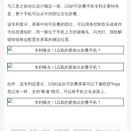
与三星之前传出设计概念一致，LG的可折叠手机专利主要特色
是，整个手机可以从中间部位左右折叠。
该专利显示，屏幕中间可折叠的部位，可以用来控制音乐或者作
为信息通知栏，而一般位于手机上方的摄像头、闪光灯、指纹解
锁按钮将会配置在屏幕的侧边位置。
此外，该专利还显示，LG的这款可折叠屏幕可以下像联想Yoga
笔记本一样，支持“帐篷”模式，可以将手机立在桌面上。
原创文章，作者：editor，如若转载，请注明出处：http://www.ant