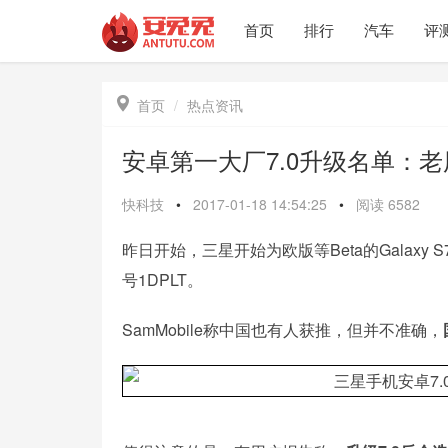
首页
排行
汽车
评

首页
热点资讯
安卓第一大厂7.0升级名单：
快科技
•
2017-01-18 14:54:25
•
阅读
6582
昨日开始，三星开始为欧版等Beta的Galaxy S
号1DPLT。
SamMobile称中国也有人获推，但并不准确，