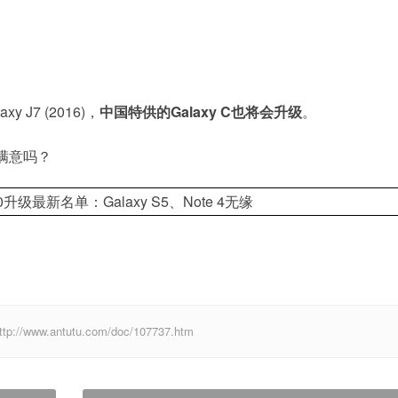
y J7 (2016)，
中国特供的Galaxy C也将会升级
。
满意吗？
w.antutu.com/doc/107737.htm