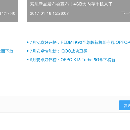
索尼新品发布会宣布！4GB大内存手机来了
14:17:40
2017-01-18 15:26:07
下一
7月安卓好评榜：REDMI K90至尊版新机即夺冠 OPPO
壁江山
全面下放
7月安卓性能榜：iQOO成功卫冕
6月安卓好评榜：OPPO K13 Turbo 5G拿下榜首
发