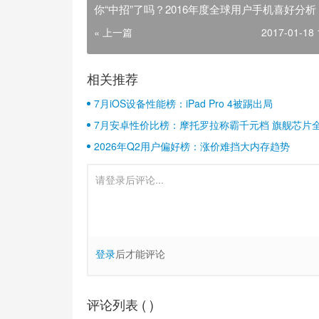
你“中招”了吗？2016年度全球用户手机喜好分析
« 上一篇
2017-01-18 
相关推荐
7月iOS设备性能榜：iPad Pro 4被踢出局
7月安卓性价比榜：摩托罗拉称霸千元档 旗舰芯片
2026年Q2用户偏好榜：涨价难挡大内存趋势
登录
后才能评论
评论列表 (
)