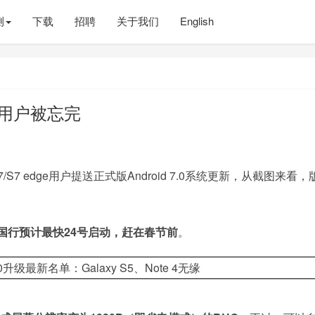
测
下载
招聘
关于我们
English
老用户被忘完
7/S7 edge用户提送正式版Android 7.0系统更新，从截图来看，
国行预计最快24号启动，赶在春节前
。