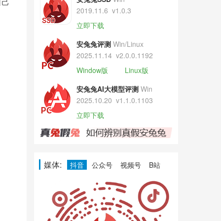
自己
2019.11.6
v1.0.3
立即下载
安兔兔评测
Win/Linux
2025.11.14
v2.0.0.1192
Window版
Linux版
安兔兔AI大模型评测
Win
2025.10.20
v1.1.0.1103
立即下载
媒体:
抖音
公众号
视频号
B站