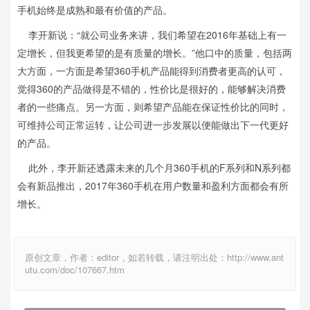
手机始终是成熟和最有价值的产品。
李开新说：“就公司业务来讲，我们希望在2016年基础上有一
定增长，但我更希望的是有质量的增长。”他口中的质量，包括两
大方面，一方面是希望360手机产品能得到消费者更高的认可，
觉得360的产品做得是不错的，性价比是很好的，能够解决消费
者的一些痛点。另一方面，则希望产品能在保证性价比的同时，
可维持公司正常运转，让公司进一步发展以便能做出下一代更好
的产品。
此外，李开新还透露未来的几个月360手机的F系列和N系列都
会有新品推出，2017年360手机在用户数量和盈利方面都会有所
增长。
原创文章，作者：editor，如若转载，请注明出处：http://www.ant
utu.com/doc/107667.htm