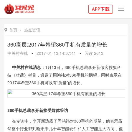
Toggl
navig
首页
热点资讯

360高层:2017年希望360手机有质量的增长
中关村在线
•
2017-01-13 14:37:41
•
阅读
2613
中关村在线消息：
1月13日，360手机总裁李开新做客搜狐科
技《对话》栏目，透露了周鸿祎对360手机的期望，同时表示在
2017年希望360手机可以有“质量”的增长。
360手机总裁李开新接受媒体采访
在专访中，李开新透露了周鸿祎对360手机的期望，他表示虽
然整个行业都判断未来几十年智能硬件和人工智能是大方向，但