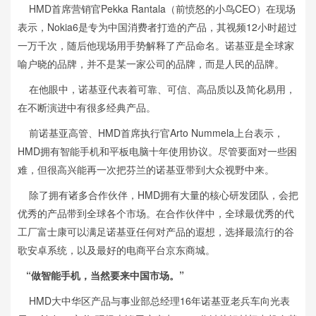
HMD首席营销官Pekka Rantala（前愤怒的小鸟CEO）在现场
表示，Nokia6是专为中国消费者打造的产品，其视频12小时超过
一万千次，随后他现场用手势解释了产品命名。诺基亚是全球家
喻户晓的品牌，并不是某一家公司的品牌，而是人民的品牌。
在他眼中，诺基亚代表着可靠、可信、高品质以及简化易用，
在不断演进中有很多经典产品。
前诺基亚高管、HMD首席执行官Arto Nummela上台表示，
HMD拥有智能手机和平板电脑十年使用协议。尽管要面对一些困
难，但很高兴能再一次把芬兰的诺基亚带到大众视野中来。
除了拥有诸多合作伙伴，HMD拥有大量的核心研发团队，会把
优秀的产品带到全球各个市场。在合作伙伴中，全球最优秀的代
工厂富士康可以满足诺基亚任何对产品的遐想，选择最流行的谷
歌安卓系统，以及最好的电商平台京东商城。
“做智能手机，当然要来中国市场。”
HMD大中华区产品与事业部总经理16年诺基亚老兵车向光表