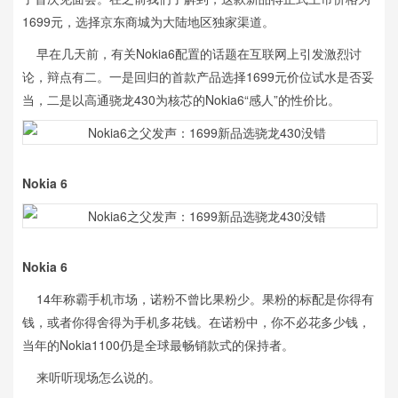
1699元，选择京东商城为大陆地区独家渠道。
早在几天前，有关Nokia6配置的话题在互联网上引发激烈讨
论，辩点有二。一是回归的首款产品选择1699元价位试水是否妥
当，二是以高通骁龙430为核芯的Nokia6“感人”的性价比。
Nokia 6
Nokia 6
14年称霸手机市场，诺粉不曾比果粉少。果粉的标配是你得有
钱，或者你得舍得为手机多花钱。在诺粉中，你不必花多少钱，
当年的Nokia1100仍是全球最畅销款式的保持者。
来听听现场怎么说的。