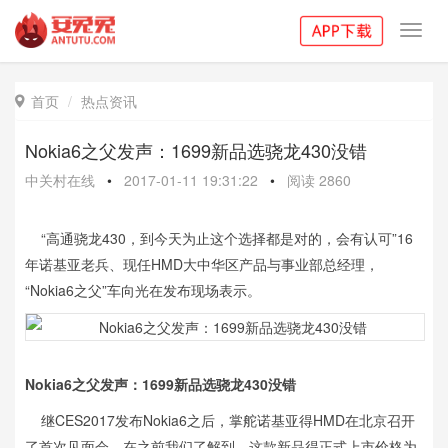
Toggl
navig
首页
热点资讯

Nokia6之父发声：1699新品选骁龙430没错
中关村在线
•
2017-01-11 19:31:22
•
阅读
2860
“高通骁龙430，到今天为止这个选择都是对的，会有认可”16
年诺基亚老兵、现任HMD大中华区产品与事业部总经理，
“Nokia6之父”车向光在发布现场表示。
Nokia6之父发声：1699新品选骁龙430没错
继CES2017发布Nokia6之后，掌舵诺基亚得HMD在北京召开
了首次见面会。在之前我们了解到，这款新品得正式上市价格为