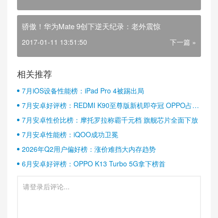
骄傲！华为Mate 9创下逆天纪录：老外震惊
2017-01-11 13:51:50
下一篇 »
相关推荐
7月iOS设备性能榜：iPad Pro 4被踢出局
7月安卓好评榜：REDMI K90至尊版新机即夺冠 OPPO占据
半壁江山
7月安卓性价比榜：摩托罗拉称霸千元档 旗舰芯片全面下放
7月安卓性能榜：iQOO成功卫冕
2026年Q2用户偏好榜：涨价难挡大内存趋势
6月安卓好评榜：OPPO K13 Turbo 5G拿下榜首