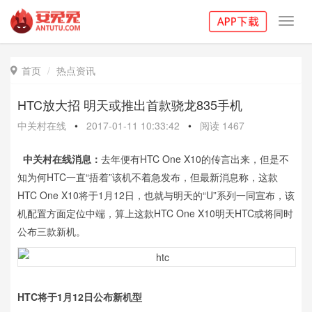
Toggl
navig
首页
热点资讯

HTC放大招 明天或推出首款骁龙835手机
中关村在线
•
2017-01-11 10:33:42
•
阅读
1467
中关村在线消息：
去年便有HTC One X10的传言出来，但是不
知为何HTC一直“捂着”该机不着急发布，但最新消息称，这款
HTC One X10将于1月12日，也就与明天的“U”系列一同宣布，该
机配置方面定位中端，算上这款HTC One X10明天HTC或将同时
公布三款新机。
HTC将于1月12日公布新机型