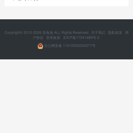
Copyright© 2010-
2026
安兔兔 ALL Rights Reserved.
关于我们
隐私政策
用
户协议
登录政策
京ICP备17041489号-2
京公网安备 11010502054377号