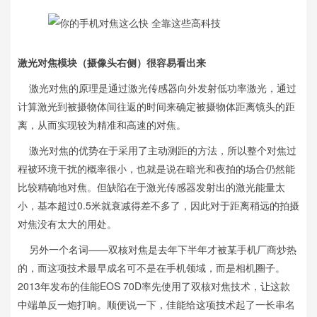
激光对焦模块（摄像头右侧）很容易看出来
激光对焦的原理是通过激光传感器向外发射低功率激光，通过
计算激光到被摄物体间往返的时间来确定被摄物体距离镜头的距
离，从而实现较为精准和高速的对焦。
激光对焦的优势在于采用了主动测距的方法，所以整个对焦过
程被环境干扰的概率很小，也就是说在暗光和夜拍的场合仍然能
比较精确地对焦。但缺陷在于激光传感器发射出的激光能量太
小，基本超过0.5米就衰减得差不多了，因此对于距离稍远的拍摄
对焦没有太大的用处。
另外一个名词——双核对焦是去年下半年才被某手机厂商炒热
的，而这项技术最早成名可不是在手机领域，而是相机圈子。
2013年发布的佳能EOS 70D率先使用了双核对焦技术，让这款
中端单反一炮打响。顺便说一下，佳能给这项技术起了一长串名