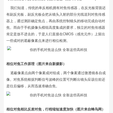
我们知道，传统的单反相机拥有对焦传感器，在反光板背面还
有副反光板，副反光板会把从镜头入射的部分光线送到对焦传感
器上，通过测距确定焦点，再由系统控制镜头的移动完成自动对
焦。而由于手机摄像头模组高度集成的要求，独立的对焦传感器
肯定是放不进去的，于是人们直接在CMOS（感光元件）上留出
一些成对的遮蔽像素点来进行相位检测。
相位对焦工作原理（图片来自新摄影）
遮蔽像素点由两个像素成对组成，两个像素通过微透镜各自成
像。对焦系统根据判断信号波峰的位置可判断出镜头应该往前还
是往后偏移，从而迅速准确合焦。
相位对焦相比反差对焦，行程缩短速度加快（图片来自蜂鸟网）