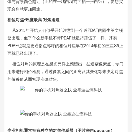
体与背景颜色趋近（比如在一堵白墙前面拍一张白纸），要想实
现合焦就更加困难。
相位对焦:热度最高 对焦迅速
从2015年开始人们似乎开始注意到一个叫PDAF的陌生英文频
繁出现，似乎什么新手机不带PDAF就显得落伍了一样。其实
PDAF也就是更通俗点称呼的相位对焦早在2014年初的三星S5上
面就已经出现了。
相位对焦的原理是在感光元件上预留出一些遮蔽像素点，专门
用来进行相位检测，通过像素之间的距离及其变化等来决定对焦
的偏移值从而实现准确对焦。
专业相机通常拥有独立的对焦传感器（图片来自poco.cn）