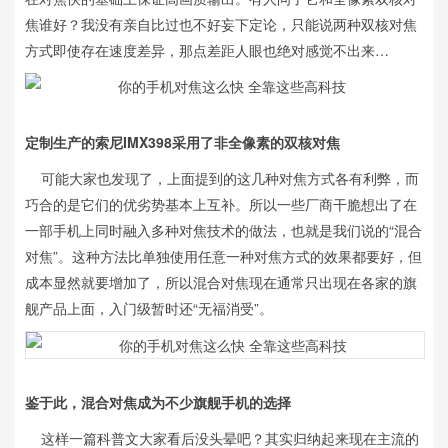
焦谁好？我没有亲自比过也不好妄下定论，只能说两种双核对焦
方式即使存在速度差异，那点差距人眼也绝对感觉不出来…
定制生产的索尼IMX398采用了非全像素的双核对焦
可能大家也发现了，上面提到的这几种对焦方式各有利弊，而
巧合的是它们的优劣势基本上互补。所以一些厂商干脆想出了在
一部手机上同时融入多种对焦技术的做法，也就是我们说的“混合
对焦”。这种方法比单独使用任意一种对焦方式的效果都要好，但
成本显然就要增加了，所以混合对焦现在通常只出现在各家的旗
舰产品上面，入门级暂时还“无福消受”。
鉴于此，混合对焦成为不少旗舰手机的选择
这样一篇科普文大家看后没头晕吧？其实归纳起来现在主流的