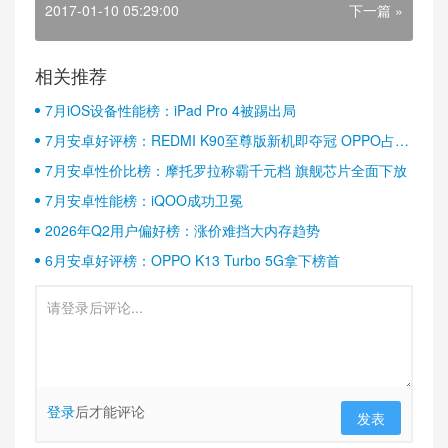
2017-01-10 05:29:00
下一篇 »
相关推荐
7月iOS设备性能榜：iPad Pro 4被踢出局
7月安卓好评榜：REDMI K90至尊版新机即夺冠 OPPO占据
半壁江山
7月安卓性价比榜：摩托罗拉称霸千元档 旗舰芯片全面下放
7月安卓性能榜：iQOO成功卫冕
2026年Q2用户偏好榜：涨价难挡大内存趋势
6月安卓好评榜：OPPO K13 Turbo 5G拿下榜首
登录
后才能评论
发表