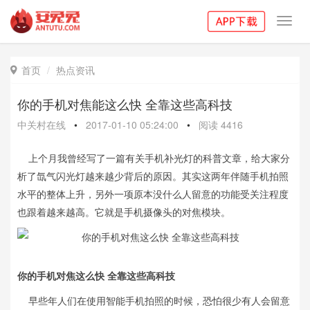
Toggl
navig
首页
热点资讯

你的手机对焦能这么快 全靠这些高科技
中关村在线
•
2017-01-10 05:24:00
•
阅读
4416
上个月我曾经写了一篇有关手机补光灯的科普文章，给大家分
析了氙气闪光灯越来越少背后的原因。其实这两年伴随手机拍照
水平的整体上升，另外一项原本没什么人留意的功能受关注程度
也跟着越来越高。它就是手机摄像头的对焦模块。
你的手机对焦这么快 全靠这些高科技
早些年人们在使用智能手机拍照的时候，恐怕很少有人会留意