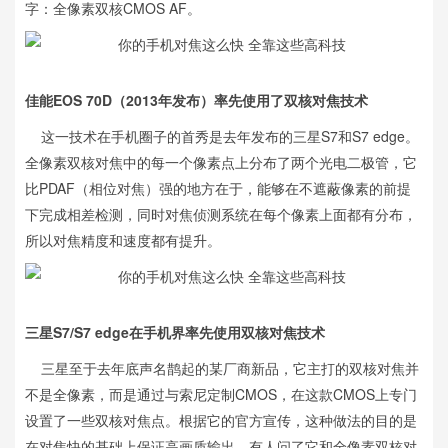
字：全像素双核CMOS AF。
佳能EOS 70D（2013年发布）率先使用了双核对焦技术
这一技术在手机圈子的首秀是去年发布的三星S7和S7 edge。
全像素双核对焦中的每一个像素点上分布了两个光电二极管，它
比PDAF（相位对焦）强的地方在于，能够在不遮蔽像素的前提
下完成相差检测，同时对焦侦测系统在每个像素上面都有分布，
所以对焦精度和速度都有提升。
三星S7/S7 edge在手机界率先使用双核对焦技术
三星至于去年底声名鹊起的某厂商新品，它主打的双核对焦并
不是全像素，而是通过与索尼定制CMOS，在这款CMOS上专门
设置了一些双核对焦点。根据它的官方宣传，这种做法的目的是
在对焦快的基础上保证高画质输出。有人问了它和全像素双核对