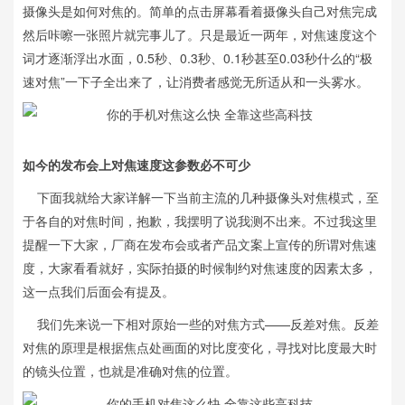
摄像头是如何对焦的。简单的点击屏幕看着摄像头自己对焦完成
然后咔嚓一张照片就完事儿了。只是最近一两年，对焦速度这个
词才逐渐浮出水面，0.5秒、0.3秒、0.1秒甚至0.03秒什么的“极
速对焦”一下子全出来了，让消费者感觉无所适从和一头雾水。
如今的发布会上对焦速度这参数必不可少
下面我就给大家详解一下当前主流的几种摄像头对焦模式，至
于各自的对焦时间，抱歉，我摆明了说我测不出来。不过我这里
提醒一下大家，厂商在发布会或者产品文案上宣传的所谓对焦速
度，大家看看就好，实际拍摄的时候制约对焦速度的因素太多，
这一点我们后面会有提及。
我们先来说一下相对原始一些的对焦方式——反差对焦。反差
对焦的原理是根据焦点处画面的对比度变化，寻找对比度最大时
的镜头位置，也就是准确对焦的位置。