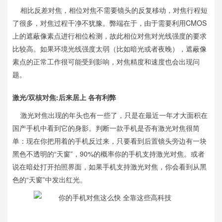
相比反差对焦，相位对焦不需要镜头的反复移动，对焦行程短
了很多，对焦过程干净不犹豫。弊端在于，由于需要利用CMOS
上的遮蔽像素点进行相位检测，故此相位对焦对光线强度的要求
比较高。如果环境光线强度太弱（比如暗光或者夜晚），遮蔽像
素点的正常工作很可能受到影响，对焦精度和速度也会出现问
题。
激光/双核对焦:后来居上 各有利弊
激光对焦出现的年头也有一些了，只是在最近一年才大面积在
国产手机中看到它的身影。判断一款手机是否有激光对焦很简
单：现在你把用着的手机反过来，只要看到后置镜头旁边有一块
黑色不透明的“天窗”，90%的概率你的手机支持激光对焦。或者
说在暗处打开拍照界面，如果手机支持激光对焦，你会看到从黑
色的“天窗”中发出红光。