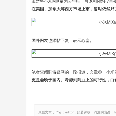
虽然将小米MIX奉为去年唯一可以和Note 7重
在美国、加拿大等西方市场上市，暂时依然只
国外网友也跟帖回复，表示心塞。
笔者查阅到雷锋网的一段报道，文章称，小米
更是会晚于国内。考虑到商业上的可行性，白
原创文章，作者：editor，如若转载，请注明出处：http://ww