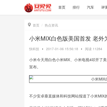
首页
排行
汽车
评

首页
热点资讯
小米MIX白色版美国首发 老
快科技
•
2017-01-06 15:56:18
•
阅读
11284
小米今天用白色小米MIX、小米电视4叩开了
宣布。
不少安卓垂直媒体和科技网站报道了小米MIX的