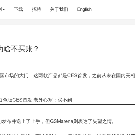
测
下载
招聘
关于我们
English
外为啥不买账？
美国市场的大门，这两款产品都是CES首发，之前从未在国内亮
发布并送上了上手，但GSMarena则表达了失望之情。