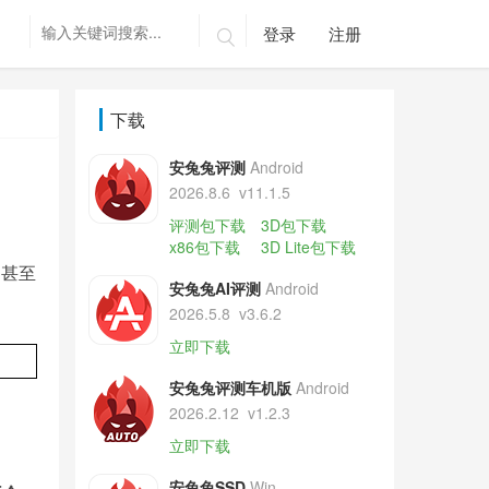
登录
注册

下载
安兔兔评测
Android
2026.8.6
v11.1.5
评测包下载
3D包下载
x86包下载
3D Lite包下载
相甚至
安兔兔AI评测
Android
2026.5.8
v3.6.2
立即下载
安兔兔评测车机版
Android
2026.2.12
v1.2.3
立即下载
安兔兔SSD
Win