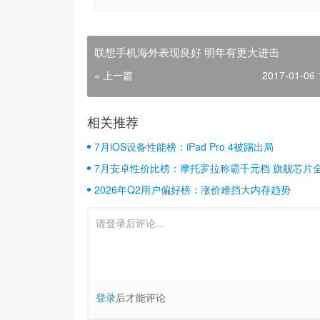
联想手机海外表现良好 明年有更大进击
« 上一篇
2017-01-06 
相关推荐
7月iOS设备性能榜：iPad Pro 4被踢出局
7月安卓性价比榜：摩托罗拉称霸千元档 旗舰芯片
2026年Q2用户偏好榜：涨价难挡大内存趋势
登录
后才能评论