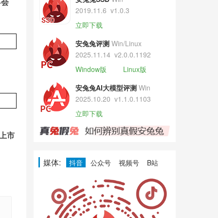
不会
2019.11.6
v1.0.3
立即下载
安兔兔评测
Win/Linux
2025.11.14
v2.0.0.1192
Window版
Linux版
安兔兔AI大模型评测
Win
2025.10.20
v1.1.0.1103
立即下载
外上市
媒体:
抖音
公众号
视频号
B站