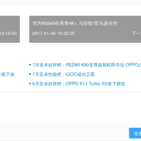
华为Mate9在美售4K+ 与谷歌/亚马逊合作
14:14:00
2017-01-06 16:32:25
下一
7月安卓好评榜：REDMI K90至尊版新机即夺冠 OPPO
壁江山
全面下放
7月安卓性能榜：iQOO成功卫冕
6月安卓好评榜：OPPO K13 Turbo 5G拿下榜首
发