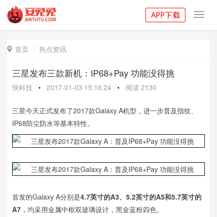
Toggl
navig
首页
热点资讯

三星发布三款新机：IP68+Pay 功能没得挑
快科技
•
2017-01-03 15:16:24
•
阅读
2130
三星今天正式发布了2017款Galaxy A机型，进一步普及指纹、
IP68防尘防水等基本特性。
首发的Galaxy A分别是
4.7英寸的A3、5.2英寸的A5和5.7英寸的
A7
，均采用金属中框双玻璃设计，黑金蓝粉四色。