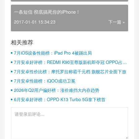
一条短信 彻底搞死你的iPhone！
2017-01-01 15:34:23
下一篇 »
相关推荐
7月iOS设备性能榜：iPad Pro 4被踢出局
7月安卓好评榜：REDMI K90至尊版新机即夺冠 OPPO占据
半壁江山
7月安卓性价比榜：摩托罗拉称霸千元档 旗舰芯片全面下放
7月安卓性能榜：iQOO成功卫冕
2026年Q2用户偏好榜：涨价难挡大内存趋势
6月安卓好评榜：OPPO K13 Turbo 5G拿下榜首