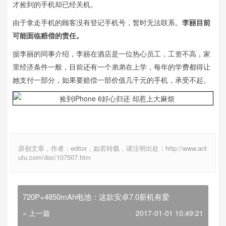
才捡到的手机却已经关机。
由于拿走手机的顾客没有登记手机号，暂时无法联系。
李丽目前
可能面临赔偿的责任。
据李丽的同事介绍，李丽在酒店是一位热心员工，工资不高，家
里经济条件一般，目前还有一个弟弟在上学，每年的学费都得让
她支付一部分，如果要赔偿一部价值几千元的手机，承受不起。
原创文章，作者：editor，如若转载，请注明出处：http://www.ant
utu.com/doc/107507.htm
720P+4850mAh电池：这款安卓7.0新机有爱
« 上一篇
2017-01-01 10:49:21