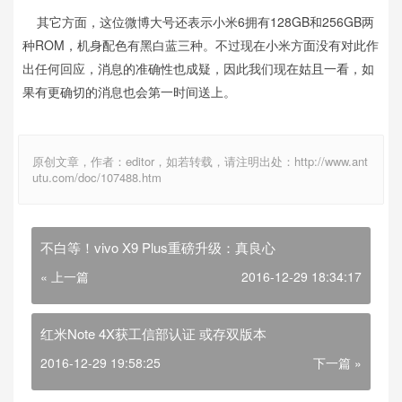
其它方面，这位微博大号还表示小米6拥有128GB和256GB两
种ROM，机身配色有黑白蓝三种。不过现在小米方面没有对此作
出任何回应，消息的准确性也成疑，因此我们现在姑且一看，如
果有更确切的消息也会第一时间送上。
原创文章，作者：editor，如若转载，请注明出处：http://www.ant
utu.com/doc/107488.htm
不白等！vivo X9 Plus重磅升级：真良心
« 上一篇
2016-12-29 18:34:17
红米Note 4X获工信部认证 或存双版本
2016-12-29 19:58:25
下一篇 »