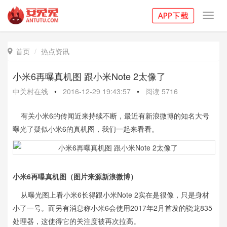
Toggl
navig
首页
热点资讯

小米6再曝真机图 跟小米Note 2太像了
中关村在线
•
2016-12-29 19:43:57
•
阅读
5716
有关小米6的传闻近来持续不断，最近有新浪微博的知名大号
曝光了疑似小米6的真机图，我们一起来看看。
小米6再曝真机图（图片来源新浪微博）
从曝光图上看小米6长得跟小米Note 2实在是很像，只是身材
小了一号。而另有消息称小米6会使用2017年2月首发的骁龙835
处理器，这使得它的关注度被再次拉高。