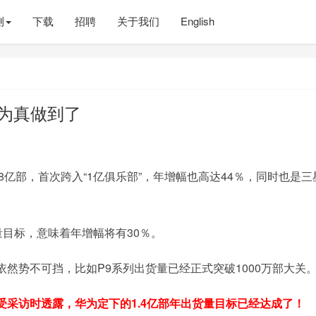
测
下载
招聘
关于我们
English
华为真做到了
08亿部，首次跨入“1亿俱乐部”，年增幅也高达44％，同时也是三
货量目标，意味着年增幅将有30％。
然势不可挡，比如P9系列出货量已经正式突破1000万部大关
受采访时透露，华为定下的1.4亿部年出货量目标已经达成了！