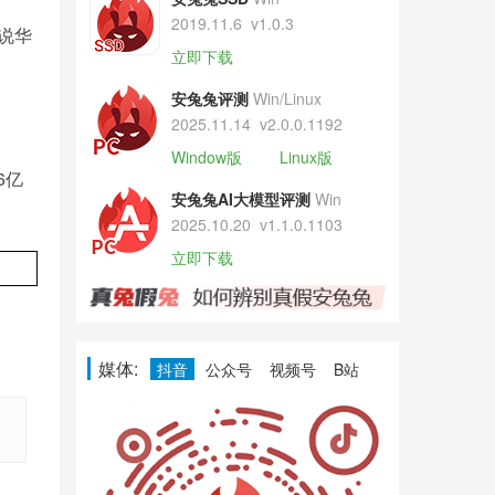
2019.11.6
v1.0.3
来说华
立即下载
安兔兔评测
Win/Linux
2025.11.14
v2.0.0.1192
Window版
Linux版
6亿
安兔兔AI大模型评测
Win
2025.10.20
v1.1.0.1103
立即下载
媒体:
抖音
公众号
视频号
B站