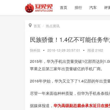
首页
排行
汽车
评

首页
热点资讯
民族骄傲！1.4亿不可能任务
快科技
•
2016-12-28 20:57:01
•
阅读
2162
2015年，华为手机出货量突破1亿部而达到1.
苹果之后第三家年出货量破亿的手机厂商。
2016年伊始，华为又立下了1.4亿部的年出
尽管一年来面临种种质疑，但华为手机各条线依
据媒体报道，
华为高级副总裁余承东近日在接