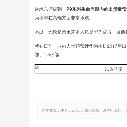
余承东还提到，
P9系列生命周期内的出货量预计
为今年在高端方面非常乐观。
不过，无论是余承东本人还是华为官方，目前
就在日前，业内人士还预计华为手机2017年出货
部、1.5亿部。
原创文章，作者：editor，如若转载，请注明出处：http://ww