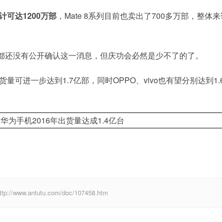
可达1200万部
，Mate 8系列目前也卖出了700多万部，整体
都还没有公开确认这一消息，但庆功会必然是少不了的了。
量可进一步达到1.7亿部，同时OPPO、vivo也有望分别达到1.
w.antutu.com/doc/107458.htm