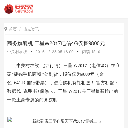
首页
热点资讯

商务旗舰机 三星W2017电信4G仅售9800元
中关村在线
•
2016-12-28 05:18:00
•
阅读
1510
（中关村在线 北京行情）
三星 W2017（电信4G）
在商
家“
捷锐手机商城
”处到货，报价仅为9800元（金
色 64GB 国行带票），
进店购机有礼相送！
官方标配：
数据线+说明书+保修卡
。
三星 W2017是三星最新推出的
一款
土豪专属的商务旗舰。