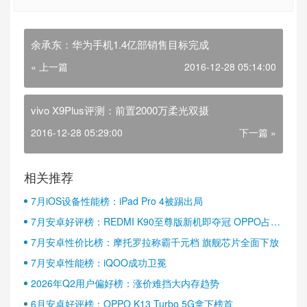
余承东：华为手机1.4亿部销售目标完成
« 上一篇
2016-12-28 05:14:00
vivo X9Plus评测：前置2000万柔光双摄
2016-12-28 05:29:00
下一篇 »
相关推荐
7月iOS设备性能榜：iPad Pro 4被踢出局
7月安卓好评榜：REDMI K90至尊版新机即夺冠 OPPO占据
半壁江山
7月安卓性价比榜：摩托罗拉称霸千元档 旗舰芯片全面下放
7月安卓性能榜：iQOO成功卫冕
2026年Q2用户偏好榜：涨价难挡大内存趋势
6月安卓好评榜：OPPO K13 Turbo 5G拿下榜首