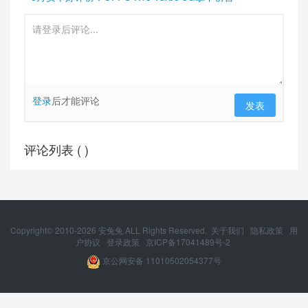
登录
后才能评论
发表
评论列表 (
)
Copyright© 2010-
2026
安兔兔 ALL Rights Reserved.
关于我们
隐私政策
用
户协议
登录政策
京ICP备17041489号-2
京公网安备 11010502054377号