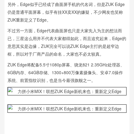
另外，Edge似乎已经成了曲面屏手机的代名词，但是ZUK Edge
仍是普通平面屏幕，似乎有挂XX卖XX的嫌疑，不少网友也笑称
ZUK重新定义了Edge。
不过另一方面，Edge代表曲面屏也只是大家先入为主的想法而
已，三星这么用并不代表大家都得如此，而且追究起来，Edge的
意思其实是边缘，ZUK完全可以说ZUK Edge主打的是超窄边
框，所以对于厂商产品的命名，大家也不必太较真。
ZUK Edge将配备5.5寸1080p屏幕、骁龙821 2.35GHz处理器、
6GB内存、64GB存储、1300+800万像素摄像头、安卓7.0操作
系统、前置指纹识别，也是当今最强旗舰之一。