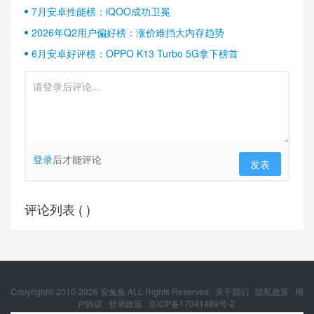
7月安卓性能榜：iQOO成功卫冕
2026年Q2用户偏好榜：涨价难挡大内存趋势
6月安卓好评榜：OPPO K13 Turbo 5G拿下榜首
登录
后才能评论
发表
评论列表 (
)
Copyright© 2010-
2026
安兔兔 ALL Rights Reserved.
关于我们
隐私政策
用
户协议
登录政策
京ICP备17041489号-2