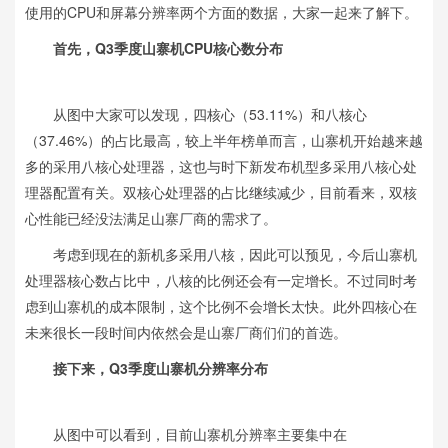
使用的CPU和屏幕分辨率两个方面的数据，大家一起来了解下。
首先，
Q3
季度山寨机
CPU
核心数分布
从图中大家可以发现，四核心（53.11%）和八核心
（37.46%）的占比最高，较上半年榜单而言，山寨机开始越来越
多的采用八核心处理器，这也与时下新发布机型多采用八核心处
理器配置有关。双核心处理器的占比继续减少，目前看来，双核
心性能已经没法满足山寨厂商的需求了。
考虑到现在的新机多采用八核，因此可以预见，今后山寨机
处理器核心数占比中，八核的比例还会有一定增长。不过同时考
虑到山寨机的成本限制，这个比例不会增长太快。此外四核心在
未来很长一段时间内依然会是山寨厂商们们的首选。
接下来，Q3季度山寨机分辨率分布
从图中可以看到，目前山寨机分辨率主要集中在