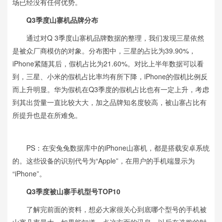
场已经没有任何优势。
Q3季度山寨机品牌分布
通过对Q 3季度山寨机品牌数据的整理，我们发现三星依然
是被众厂商模仿的对象。分布图中，三星的占比为39.90%，
iPhone紧随其后，假机占比为21.60%。对比上半年数据可以看
到，三星、小米的假机占比率均有所下降，iPhone的假机比例反
而上升明显。华为假机在Q3季度的假机占比也有一定上升，考虑
到其出货量一直比较大大，加之品牌知名度较高，被山寨占比有
所提升也是在所难免。
PS：在安兔兔数据库中的iPhone山寨机，都是搭载安卓系统
的。这些设备的识别代号为“Apple”，在用户的手机端显示为
“iPhone”。
Q3季度被山寨手机型号TOP10
了解完前面的资料，想必大家很关心到底哪个型号的手机被