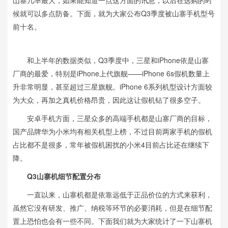
山寨几率最大，如果能知道一点这方面的讯息，以后在选购的时
候就可以多点防备。下面，就为大家公布Q3季度被山寨手机型号
前十名。
和上半年的数据类似，Q3季度中，三星和iPhone依是山寨
厂商的最爱，特别是iPhone上代旗舰——iPhone 6s假机数量上
升非常明显，甚至超过三星旗舰。iPhone 6系列机型设计方面较
为大众，再加之真机价格昂贵，因此这让假机钻了很多空子。
安卓手机方面，三星众多的高端手机都是山寨厂商的目标，
国产品牌华为小米均有相关机型上榜，不过目前两家手机的假机
占比都不是很多，常年被假机困扰的小米4目前占比还在继续下
降。
Q3山寨机细节配置分布
一直以来，山寨机都是依靠远低于正品价位的方式来获利，
虽然它没有研发、推广、纳税等环节的必要消耗，但是在细节配
置上恐怕也会有一些不同。下面我们就为大家统计了一下山寨机