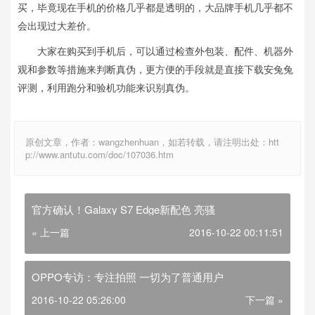
买，毕竟现在手机的价格几乎都是透明的，大品牌手机几乎都不
会出现过大差价。
大家在购买到手机后，可以通过检查外包装、配件、机器外
观和参数等措施来判断真伪，更方便的手段就是直接下载安兔兔
评测，利用跑分和验机功能来识别真伪。
原创文章，作者：wangzhenhuan，如若转载，请注明出处：htt
p://www.antutu.com/doc/107036.htm
官方确认！Galaxy S7 Edge新配色 亮骚
« 上一篇
2016-10-22 00:11:51
OPPO专访：专注拍照 一切为了普通用户
2016-10-22 05:26:00
下一篇 »