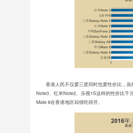
香港人民不仅爱三星同时也爱性价比，虽然
Note3、红米Note2、乐视1S这样的性
Mate 8在香港地区却很吃得开。