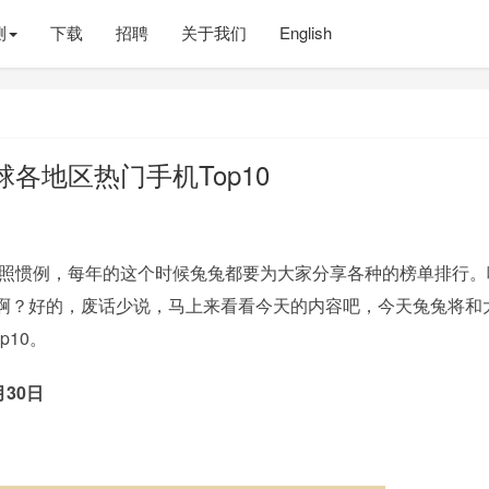
测
下载
招聘
关于我们
English
球各地区热门手机Top10
照惯例，每年的这个时候兔兔都要为大家分享各种的榜单排行。
啊？好的，废话少说，马上来看看今天的内容吧，今天兔兔将和
p10。
30日