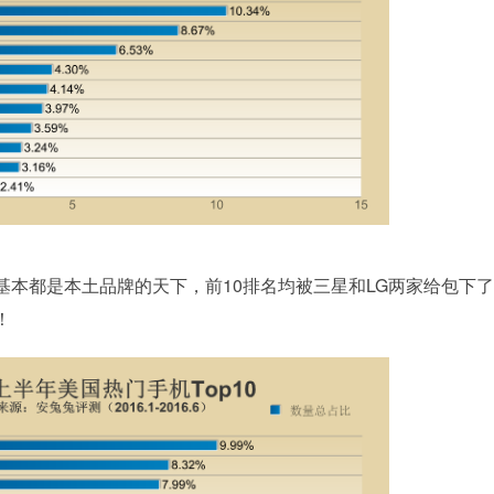
都是本土品牌的天下，前10排名均被三星和LG两家给包下了
！