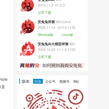
2019.11.6
v1.0.3
立即下载
安兔兔评测
Win/Linux
2025.11.14
v2.0.0.1192
Window版
Linux版
安兔兔AI大模型评测
Win
2025.10.20
v1.1.0.1103
立即下载
ote
媒体:
抖音
公众号
视频号
B站
像是