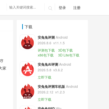
登录
注册

下载
安兔兔评测
Android
2026.8.6
v11.1.5
评测包下载
3D包下载
x86包下载
3D Lite包下载
哼
安兔兔AI评测
Android
大家
2026.5.8
v3.6.2
立即下载
安兔兔评测车机版
Android
2026.2.12
v1.2.3
立即下载
安兔兔SSD
Win