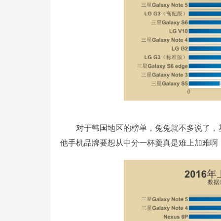
对于韩国地区的榜单，兔兔就不多说了，基本
他手机品牌要想从中分一杯羹真是难上加难啊