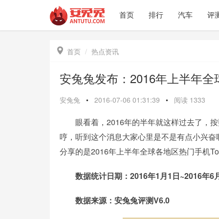
首页
排行
汽车
评

首页
热点资讯
安兔兔发布：2016年上半年全
安兔兔
•
2016-07-06 01:31:39
•
阅读
1333
眼看着，2016年的半年就这样过去了，按
哼，听到这个消息大家心里是不是有点小兴奋
分享的是2016年上半年全球各地区热门手机To
数据统计日期：2016年1月1日~2016年6月
数据来源：安兔兔评测V6.0