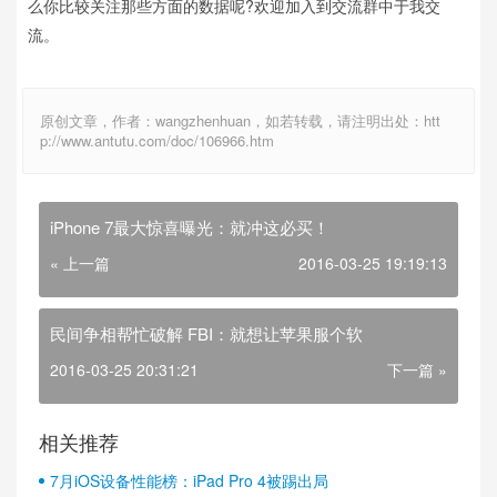
么你比较关注那些方面的数据呢?欢迎加入到交流群中于我交
流。
原创文章，作者：wangzhenhuan，如若转载，请注明出处：htt
p://www.antutu.com/doc/106966.htm
iPhone 7最大惊喜曝光：就冲这必买！
« 上一篇
2016-03-25 19:19:13
民间争相帮忙破解 FBI：就想让苹果服个软
2016-03-25 20:31:21
下一篇 »
相关推荐
7月iOS设备性能榜：iPad Pro 4被踢出局