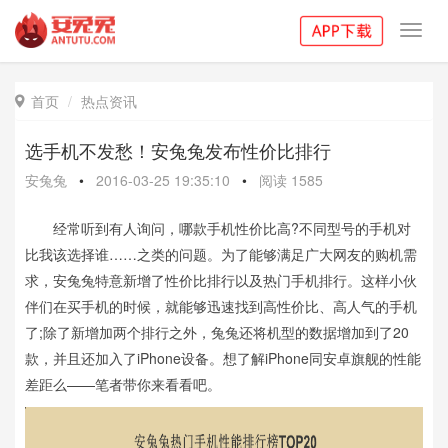
Toggl
navig
首页
热点资讯

选手机不发愁！安兔兔发布性价比排行
安兔兔
•
2016-03-25 19:35:10
•
阅读
1585
经常听到有人询问，哪款手机性价比高?不同型号的手机对
比我该选择谁……之类的问题。为了能够满足广大网友的购机需
求，安兔兔特意新增了性价比排行以及热门手机排行。这样小伙
伴们在买手机的时候，就能够迅速找到高性价比、高人气的手机
了;除了新增加两个排行之外，兔兔还将机型的数据增加到了20
款，并且还加入了iPhone设备。想了解iPhone同安卓旗舰的性能
差距么——笔者带你来看看吧。