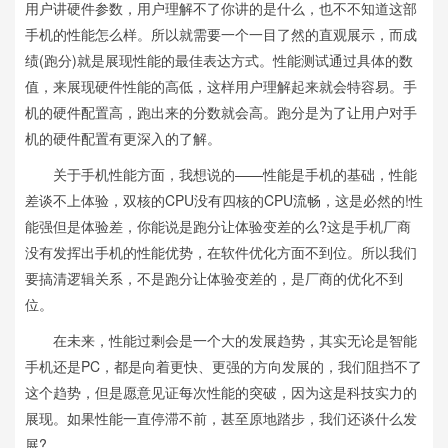
用户讲硬件参数，用户理解不了你讲的是什么，也不不知道这部
手机的性能怎么样。所以就需要一个一目了然的直观展示，而成
绩(跑分)就是展现性能的最佳表达方式。性能测试通过具体的数
值，来展现硬件性能的高低，这样用户理解起来就会特容易。手
机的硬件配置高，跑出来的分数就会高。跑分是为了让用户对手
机的硬件配置有更深入的了解。
关于手机性能方面，我想说的——性能是手机的基础，性能
差谈不上体验，双核的CPU没有四核的CPU流畅，这是必然的!性
能强但是体验差，你能说是跑分让体验变差的么?这是手机厂商
没有发挥出手机的性能优势，在软件优化方面不到位。所以我们
要搞清逻辑关系，不是跑分让体验变差的，是厂商的优化不到
位。
在未来，性能过剩会是一个大的发展趋势，其实无论是智能
手机还是PC，都是向着更快、更强的方向发展的，我们阻挡不了
这个趋势，但是愿意见证每次性能的突破，因为这是科技实力的
展现。如果性能一直停滞不前，甚至原地踏步，我们还谈什么发
展?