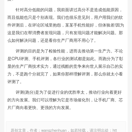
针对高分低能的问题，我前面讲过高分不是造成低能原因，
而且低能也只是个别表现。我们也很乐意见到，用户用我们的软
件评测后，在评论区域里抱怨，某某手机性能好，但体验差!因为
这是我们在帮消费者发现问题，只有发现问题才能解决问题。那
么如何解决问题，还是看你生产厂商用不用心了。
评测的目的是为了检验性能，进而去推动第一生产力。不论
是CPU评测、手机评测，各行业的测试都是如此。而跑分为了彰
显的生产厂商技术实力，通过残酷的竞争来向世人展示自己的实
力，不是跑个分就完了，如果你那样理解评测，那么你就太小看
评测了。
评测(跑分)是为了促进行业的优胜率太，推动行业向着更好
的方向发展。我们可以理解为它是市场催化剂，让手机厂商、芯
片厂商向着更快、更强的方向发展。
原创文章，作者：wangzhenhuan，如若转载，请注明出处：htt