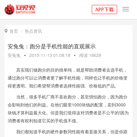
Toggl
navig
首页
热点资讯

安兔兔：跑分是手机性能的直观展示
安兔兔
•
2015-11-13 01:08:18
•
阅读
18629
其实我们做跑分的目的很单纯，就是帮助消费者去选手机，
通过跑分可以让消费者更了解手机性能，同样也让手机的价格变
得更透明。我们希望帮消费者选择性能强、价格低的产品。
当然，很多手机厂商不喜欢跑分，甚至惧怕跑分，因为跑分
会影响到他们的利益。在他们眼里1000块钱的配置，卖到3000
块钱才算利益最大化。但是我们觉得这对消费者是不公平的!因为
消费者有权利知道它买的手机值不值。
我们都知道手机的硬件参数同性能有着直接关系，但是你跟