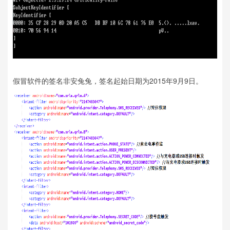
假冒软件的签名非安兔兔，签名起始日期为2015年9月9日。