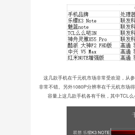
这几款手机在千元机市场非常受欢迎，从参数
非常不错。另外1080P分辨率在千元机市场得
容量上这几款手机各有千秋，其中TCL么么