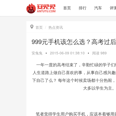
首页
排行
汽车
评

首页
热点资讯
999元手机该怎么选？高考过
安兔兔
•
2015-06-09 01:38:10
•
阅读
989
一年一度的高考结束了，辛勤忙碌的学子们
人生道路上做自己喜欢的事，从事自己感兴趣
下自己了么？ 每年这个时候卖场都十分热闹
大多以学生为主。
笔者觉得学生用户购买手机，应该本着够用