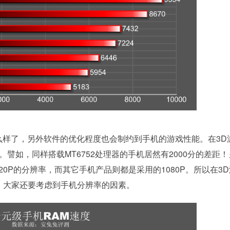
样了，另外软件的优化程度也会制约到手机的游戏性能。在3D
譬如，同样搭载MT6752处理器的手机居然有2000分的差距！
是720P的分辨率，而其它手机产品则都是采用的1080P。所以在3
，大家还要考虑到手机分辨率的因素。