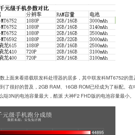
上面来看搭载联发科处理器的居多，其中联发科MT6752的普
到了很好的普及，2GB RAM、16GB ROM已经成为了标配。在
哒3N的电池容量最大，酷派 大神F2 FHD版的电池容量最小。