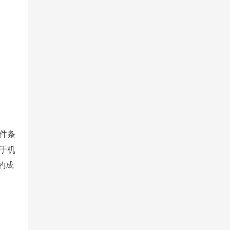
件条
手机
们的成