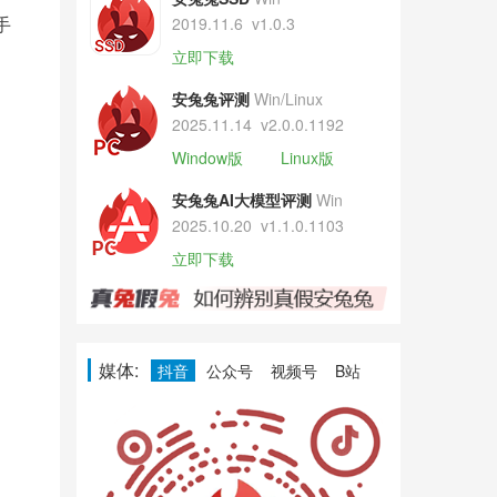
手
2019.11.6
v1.0.3
立即下载
安兔兔评测
Win/Linux
2025.11.14
v2.0.0.1192
Window版
Linux版
安兔兔AI大模型评测
Win
2025.10.20
v1.1.0.1103
立即下载
媒体:
抖音
公众号
视频号
B站