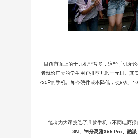
目前市面上的千元机非常多，这些手机无论
者就给广大的学生用户推荐几款千元机。其实
720P的手机。如今硬件成本降低，使8核、
笔者为大家挑选了几款手机（不同电商报
3N、神舟灵雅X55 Pro、酷派