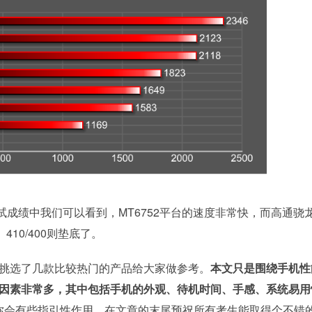
成绩中我们可以看到，MT6752平台的速度非常快，而高通骁
410/400则垫底了。
挑选了几款比较热门的产品给大家做参考。
本文只是围绕手机性
因素非常多，其中包括手机的外观、待机时间、手感、系统易用
你会有些指引性作用。在文章的末尾预祝所有考生能取得个不错