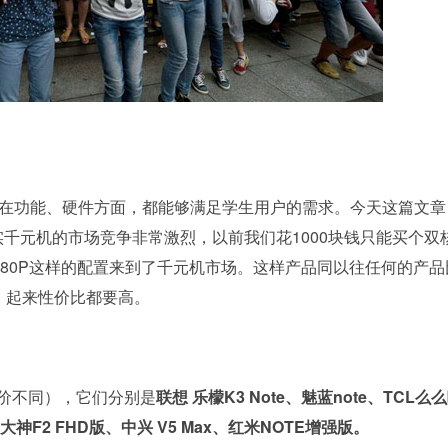
在功能、硬件方面，都能够满足学生用户的需求。今天这篇文章
千元机的市场竞争非常激烈，以前我们花1000块钱只能买个双
1080P这样的配置来到了千元机市场。这样产品同以往任何的产品
起来性价比都要高。
价不同），它们分别是
联想 乐檬K3 Note、魅蓝note、TCL么
 大神F2 FHD版、中兴 V5 Max、红米NOTE增强版。