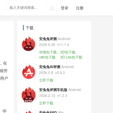
登录
注册

下载
安兔兔评测
Android
2026.6.30
v11.1.4
评测包下载
3D包下载
x86包下载
3D Lite包下载
，在
安兔兔AI评测
Android
犒劳
2026.5.8
v3.6.2
的用户
立即下载
安兔兔评测车机版
Android
2026.2.12
v1.2.3
立即下载
。毕
安兔兔SSD
Win