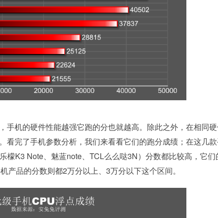
，手机的硬件性能越强它跑的分也就越高。除此之外，在相同硬
。看完了手机参数分析，我们来看看它们的跑分成绩；在这几款
檬K3 Note、魅蓝note、TCL么么哒3N）分数都比较高，它
手机产品的分数则都2万分以上、3万分以下这个区间。