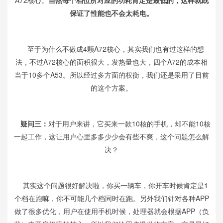
A72核心。
当然每个档位所对应的功耗肯定是最低的，这样就既
保证了性能也不会太耗电。
至于为什么不做成4颗A72核心，其实我们也有过这样的想
法，不过A72核心的面积很大，发热量也大，四个A72的成本相
当于10多个A53。所以经过多方面的权衡，我们还是采用了目前
的这个方案。
疑问三：
对于用户来讲，它买来一款10核的手机，却不能10核
一起工作，这让用户心里多多少少会有些不爽，这个问题怎么解
决？
其实这个问题很好解决啦，你买一辆车，你开车时候肯定是1
个档在跑嘛，你不可能几个档同时在跑。另外我们针对各种APP
做了很多优化，用户在使用手机时候，处理器就会根据APP（负