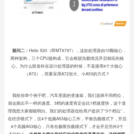
疑问二：
Helio X20（即MT6797），这款处理器由10颗核心，
两种架构，三个CPU簇构成，它会根据负载情况开启相应的核
心。为什么联发科在设计处理器的时候，不直接用4个大核心
（A72），而要采用A72加大、小A53的方式？
我给你举个例子吧，汽车里面的变速箱，我们选择不同档位，
就会跑出不一样的速度。3档的速度肯定会比1档速度快，这个道
理我想大家都能明白。我们的处理器也给用户提供了“3个档位”，
在经济模式下，仅4个低频A53核心工作，平衡负载模式下，开启
4个高频A53核心，只有在极限负载模式下，才会开启另外2个