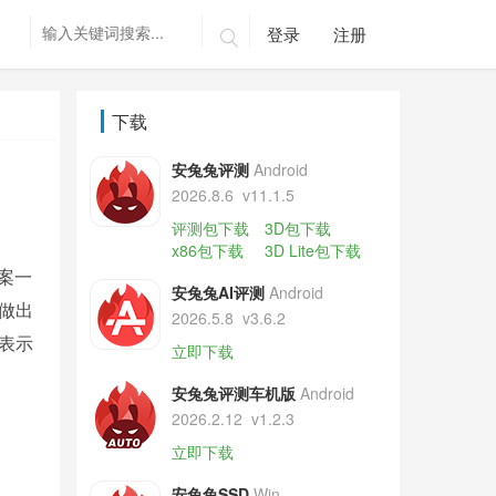
登录
注册

下载
安兔兔评测
Android
2026.8.6
v11.1.5
评测包下载
3D包下载
x86包下载
3D Lite包下载
案一
安兔兔AI评测
Android
做出
2026.5.8
v3.6.2
表示
立即下载
安兔兔评测车机版
Android
2026.2.12
v1.2.3
立即下载
安兔兔SSD
Win