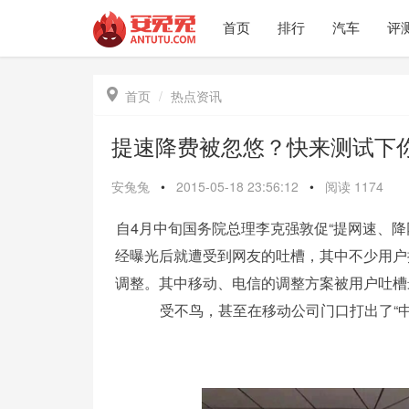
首页
排行
汽车
评

首页
热点资讯
提速降费被忽悠？快来测试下
安兔兔
•
2015-05-18 23:56:12
•
阅读
1174
自4月中旬国务院总理李克强敦促“提网速、降
经曝光后就遭受到网友的吐槽，其中不少用户
调整。其中移动、电信的调整方案被用户吐槽
受不鸟，甚至在移动公司门口打出了“