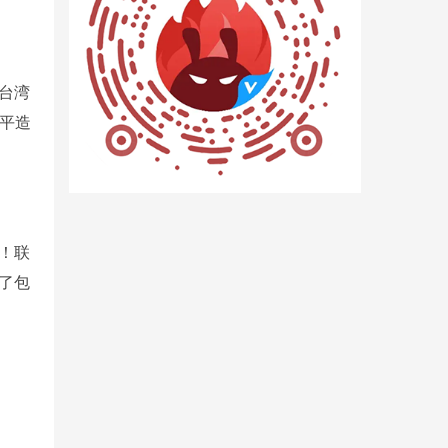
台湾
平造
！联
了包