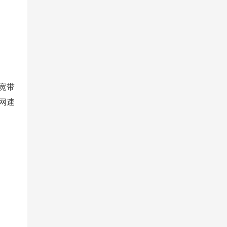
宽带
网速