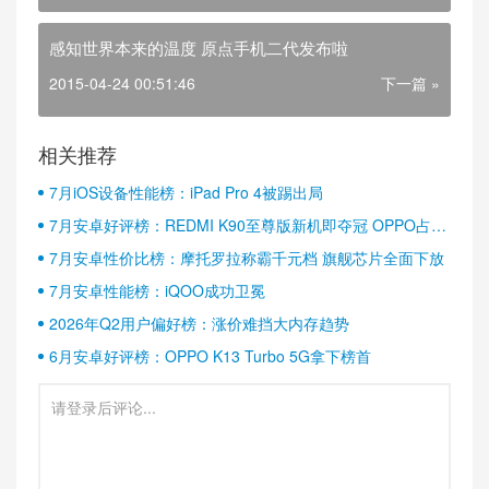
感知世界本来的温度 原点手机二代发布啦
2015-04-24 00:51:46
下一篇 »
相关推荐
7月iOS设备性能榜：iPad Pro 4被踢出局
7月安卓好评榜：REDMI K90至尊版新机即夺冠 OPPO占据
半壁江山
7月安卓性价比榜：摩托罗拉称霸千元档 旗舰芯片全面下放
7月安卓性能榜：iQOO成功卫冕
2026年Q2用户偏好榜：涨价难挡大内存趋势
6月安卓好评榜：OPPO K13 Turbo 5G拿下榜首