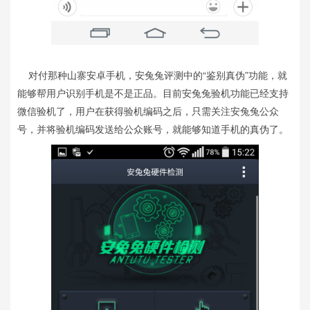
对付那种山寨安卓手机，安兔兔评测中的“鉴别真伪”功能，就
能够帮用户识别手机是不是正品。目前安兔兔验机功能已经支持
微信验机了，用户在获得验机编码之后，只需关注安兔兔公众
号，并将验机编码发送给公众账号，就能够知道手机的真伪了。