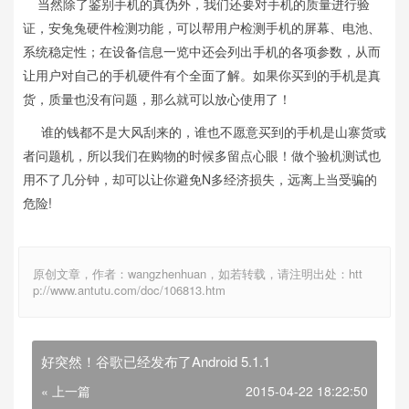
当然除了鉴别手机的真伪外，我们还要对手机的质量进行验
证，安兔兔硬件检测功能，可以帮用户检测手机的屏幕、电池、
系统稳定性；在设备信息一览中还会列出手机的各项参数，从而
让用户对自己的手机硬件有个全面了解。如果你买到的手机是真
货，质量也没有问题，那么就可以放心使用了！
谁的钱都不是大风刮来的，谁也不愿意买到的手机是山寨货或
者问题机，所以我们在购物的时候多留点心眼！做个验机测试也
用不了几分钟，却可以让你避免N多经济损失，远离上当受骗的
危险!
原创文章，作者：wangzhenhuan，如若转载，请注明出处：htt
p://www.antutu.com/doc/106813.htm
好突然！谷歌已经发布了Android 5.1.1
« 上一篇
2015-04-22 18:22:50