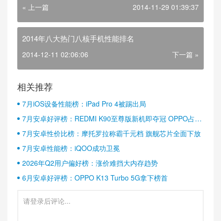
« 上一篇
2014-11-29 01:39:37
2014年八大热门八核手机性能排名
2014-12-11 02:06:06
下一篇 »
相关推荐
7月iOS设备性能榜：iPad Pro 4被踢出局
7月安卓好评榜：REDMI K90至尊版新机即夺冠 OPPO占据
半壁江山
7月安卓性价比榜：摩托罗拉称霸千元档 旗舰芯片全面下放
7月安卓性能榜：iQOO成功卫冕
2026年Q2用户偏好榜：涨价难挡大内存趋势
6月安卓好评榜：OPPO K13 Turbo 5G拿下榜首