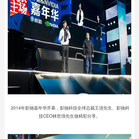
2014年影驰嘉年华开幕，影驰科技全球总裁王清先生、影驰科
技CEO林世强先生做精彩分享。