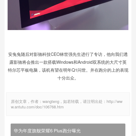
安兔兔随后对影驰科技CEO林世强先生进行了专访，他向我们透
露影驰将会推出一款搭载Windows和Android双系统的大尺寸英
特尔芯平板电脑，该机有望在明年Q1问世。并在跑分的上的表现
十分出众。
原创文章，作者：wangteng，如若转载，请注明出处：http://ww
w.antutu.com/doc/106768.htm
华为年度旗舰荣耀6 Plus跑分曝光