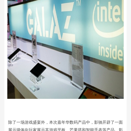
除了一场游戏盛宴外，本次嘉年华数码产品中，影驰开辟了一面
展示墙体向玩家展示其游戏平板、芒果塔和智能手表等产品。影