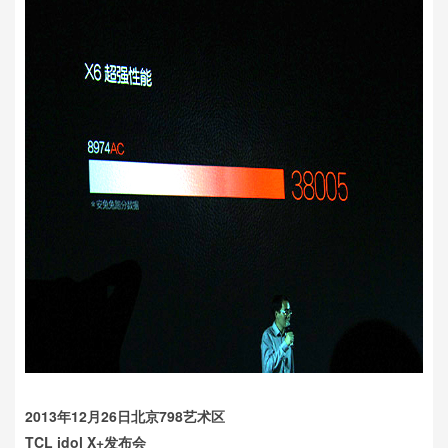
2013年12月26日北京798艺术区
TCL idol X+发布会