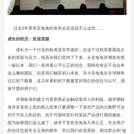
过去3年里有安兔兔的发布会还远远不止这些……
成长的经历：欢迎质疑
成长为一个行业的标准是非常难的，在这个过程里要面临太
多的质疑与压力，很高兴我们坚持了下来。从安兔兔评测发布第
一版以来，我们一直持着公平公正的信念，我猜你肯定不信会有
这么傻的团队，但是我们确实初心未改。至今安兔兔在全球拥有
过亿的下载量，这几年累积的下载量是对我们的信任与认可，感
谢可爱的用户们。
评测标准的建立与更新势必会触动某些人的利益，做评测标
准并非某些人想的那么简单只要调整一下某些产品的分数即可达
到不可告人的目的，也不可能特意针对某款产品进行规则修改，
因为如果我们这么做了，就等于宣告安兔兔不再公正，失去用户
的信任也就失去立身的根本。所以我们欢迎质疑，相信群众的“放