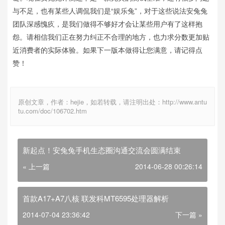
与不足，也有某些人调侃我们是“娱乐兔”，对于这些说法安兔兔
团队深感愧疚，是我们做得不够好才会让某些用户有了这样抱
怨。请相信我们正在努力纠正不合理的地方，也力求分数更加贴
近消费者的实际体验。如果下一版本做得让您满意，请记得点
赞！
原创文章，作者：hejie，如若转载，请注明出处：http://www.antu
tu.com/doc/106702.htm
新起点！安兔兔手机生态圈沟通交流会圆满结束
« 上一篇
2014-06-28 00:26:14
首款A17+A7八核 联发科MT6595处理器解析
2014-07-04 23:36:42
下一篇 »