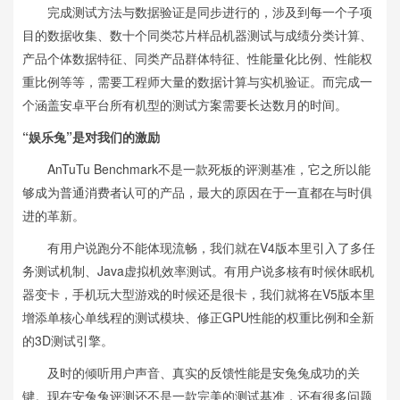
完成测试方法与数据验证是同步进行的，涉及到每一个子项
目的数据收集、数十个同类芯片样品机器测试与成绩分类计算、
产品个体数据特征、同类产品群体特征、性能量化比例、性能权
重比例等等，需要工程师大量的数据计算与实机验证。而完成一
个涵盖安卓平台所有机型的测试方案需要长达数月的时间。
“娱乐兔”是对我们的激励
AnTuTu Benchmark不是一款死板的评测基准，它之所以能
够成为普通消费者认可的产品，最大的原因在于一直都在与时俱
进的革新。
有用户说跑分不能体现流畅，我们就在V4版本里引入了多任
务测试机制、Java虚拟机效率测试。有用户说多核有时候休眠机
器变卡，手机玩大型游戏的时候还是很卡，我们就将在V5版本里
增添单核心单线程的测试模块、修正GPU性能的权重比例和全新
的3D测试引擎。
及时的倾听用户声音、真实的反馈性能是安兔兔成功的关
键。现在安兔兔评测还不是一款完美的测试基准，还有很多问题