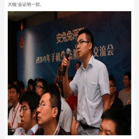
大镜”会证明一切。