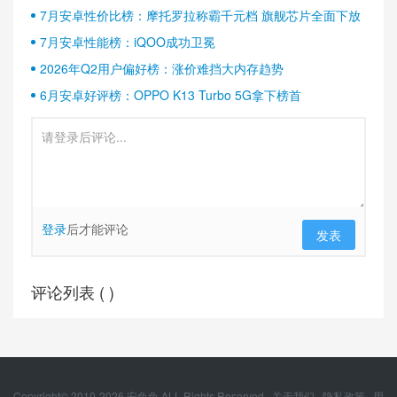
半壁江山
7月安卓性价比榜：摩托罗拉称霸千元档 旗舰芯片全面下放
7月安卓性能榜：iQOO成功卫冕
2026年Q2用户偏好榜：涨价难挡大内存趋势
6月安卓好评榜：OPPO K13 Turbo 5G拿下榜首
登录
后才能评论
发表
评论列表 (
)
Copyright© 2010-
2026
安兔兔 ALL Rights Reserved.
关于我们
隐私政策
用