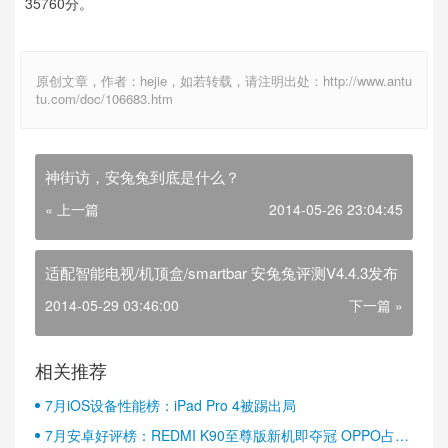
35760分。
原创文章，作者：hejie，如若转载，请注明出处：http://www.antu
tu.com/doc/106683.htm
神街访，安兔兔到底是什么？
« 上一篇
2014-05-26 23:04:45
适配智能电视/机顶盒/smartbar 安兔兔评测V4.4.3发布
2014-05-29 03:46:00
下一篇 »
相关推荐
7月iOS设备性能榜：iPad Pro 4被踢出局
7月安卓好评榜：REDMI K90至尊版新机即夺冠 OPPO占据