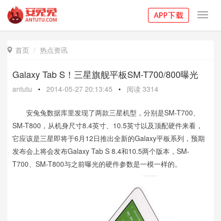
Toggl
navig
首页
热点资讯

Galaxy Tab S！三星旗舰平板SM-T700/800曝光
antutu
•
2014-05-27 20:13:45
•
阅读
3314
安兔兔数据库里发现了两款三星机型，分别是SM-T700、
SM-T800，从机身尺寸8.4英寸、10.5英寸以及顶配硬件来看，
它应该是三星即将于6月12日推出全新的Galaxy平板系列，预期
发布会上将会发布Galaxy Tab S 8.4和10.5两个版本，SM-
T700、SM-T800与之前曝光的硬件参数是一模一样的。