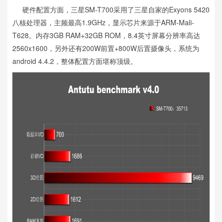
硬件配置方面，三星SM-T700采用了三星自家的Exyons 5420
八核处理器，主频最高1.9GHz，显示芯片来源于ARM-Mali-
T628。内存3GB RAM+32GB ROM，8.4英寸屏幕分辨率高达
2560x1600，另外还有200W前置+800W后置摄像头，系统为
android 4.4.2，整体配置方面堪称顶级。