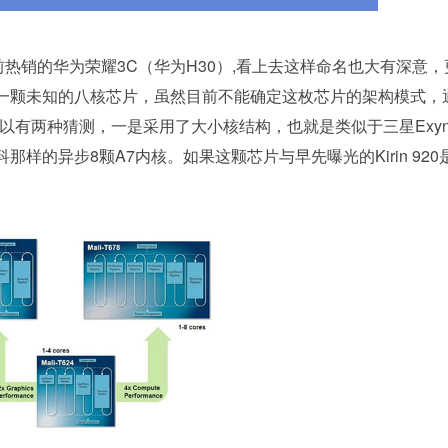
热销的华为荣耀3C（华为H30）,看上去这样命名也大有深意，
一颗未知的八核芯片，虽然目前不能确定这枚芯片的架构模式，
以有两种猜测，一是采用了大小核结构，也就是类似于三星Exyn
发科那样的异步8颗A7内核。如果这颗芯片与早先曝光的Kirin 920
。