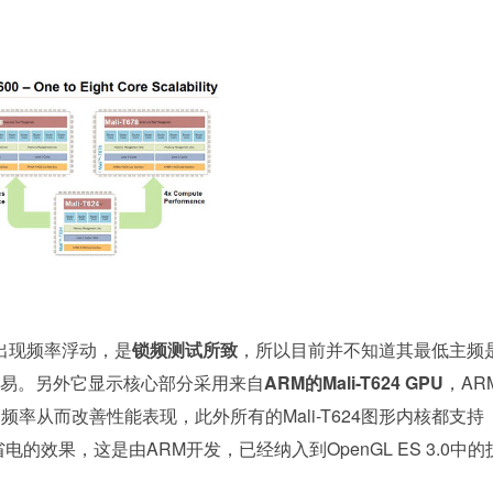
出现频率浮动，是
锁频测试所致
，所以目前并不知道其最低主频
属不易。另外它显示核心部分采用来自
ARM的Mali-T624 GPU
，AR
的频率从而改善性能表现，此外所有的Mali-T624图形内核都支持
的效果，这是由ARM开发，已经纳入到OpenGL ES 3.0中的