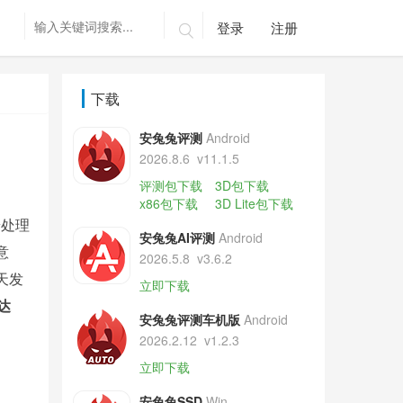
登录
注册

下载
安兔兔评测
Android
2026.8.6
v11.1.5
评测包下载
3D包下载
x86包下载
3D Lite包下载
端处理
安兔兔AI评测
Android
意
2026.5.8
v3.6.2
天发
立即下载
达
安兔兔评测车机版
Android
2026.2.12
v1.2.3
立即下载
安兔兔SSD
Win