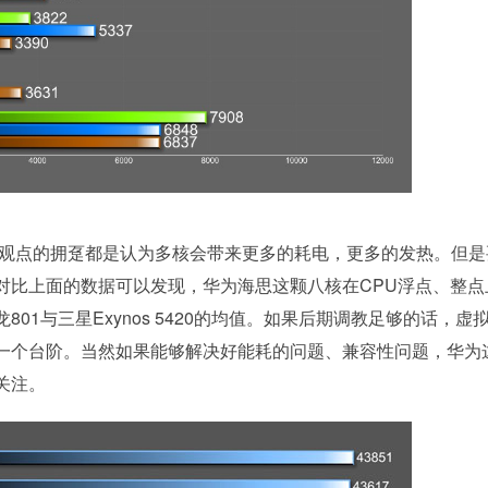
观点的拥趸都是认为多核会带来更多的耗电，更多的发热。但是
对比上面的数据可以发现，华为海思这颗八核在CPU浮点、整点
1与三星Exynos 5420的均值。如果后期调教足够的话，虚
一个台阶。当然如果能够解决好能耗的问题、兼容性问题，华为
关注。