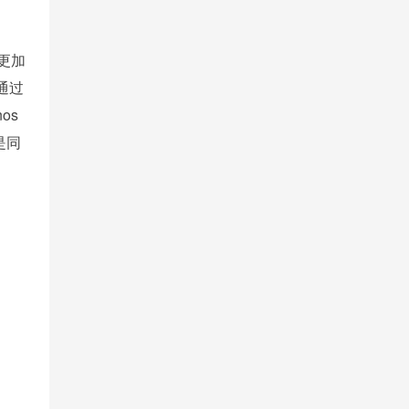
更加
通过
os
是同