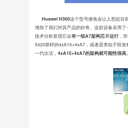
Huawei H300
这个型号难免会让人想起目前
增加了我们对其产品的好奇。这款设备采用了
技术分析发现它会
有一组A7架构芯片运行
，所
5420那样的4xA15+4xA7，或者是类似于联
一代次话，
4xA15+4xA7的架构就可能性很高