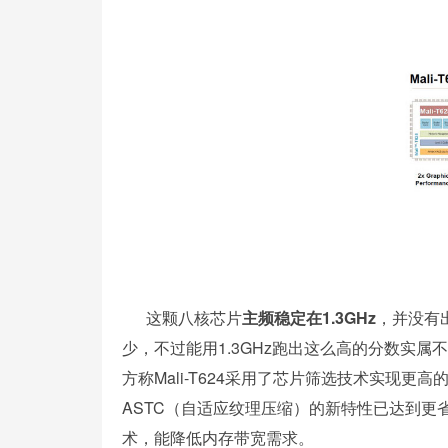
这颗八核芯片
主频稳定在1.3GHz
，并没有
少，不过能用1.3GHz跑出这么高的分数实
方称Mali-T624采用了芯片筛选技术实现更高
ASTC（自适应纹理压缩）的新特性已达到更省电
术，能降低内存带宽需求。