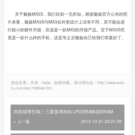
关于魅族MX3S，我们目前一无所知，根据魅族官方公布的照
片来看，魅族MX3S与MX3在外形设计上没有不同，其可能会进
行较小的硬件升级，应该是一款MX3的升级产品。至于MX3S究
竟是一款什么样的手机，还是等之后魅族自己给我们答案好了。
原创文章，作者：hejie，如若转载，请注明出处：http://www.antu
tu.com/doc/106544.htm
内存战争打响！三星发布8Gb LPDDR4移动DRAM
« 上一篇
2013-12-31 23:21:39