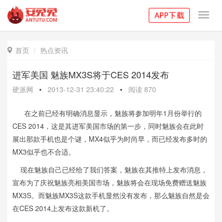
Toggl
navig
首页
热点资讯

进军美国 魅族MX3S将于CES 2014发布
硬派网
•
2013-12-31 23:40:22
•
阅读
870
在之前已经有明确消息显示，魅族将参加明年1月份举行的
CES 2014，这是其进军美国市场的第一步，同时魅族会在此时
展出那款手机也是个谜，MX4似乎为时尚早，而已经发布多时的
MX3似乎也不合适。
现在魅族自己已经给了我们答案，魅族在其推特上发布消息，
宣布为了庆祝魅族亮相美国市场，魅族将会在现场免费赠送魅族
MX3S。而魅族MX3S这款手机显然没有发布，那么魅族自然是会
在CES 2014上发布这款新机了。