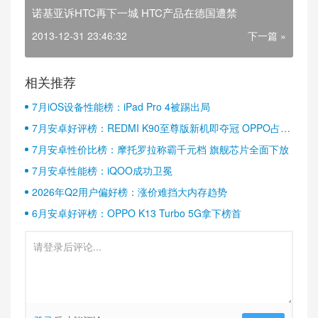
诺基亚诉HTC再下一城 HTC产品在德国遭禁
2013-12-31 23:46:32
下一篇 »
相关推荐
7月iOS设备性能榜：iPad Pro 4被踢出局
7月安卓好评榜：REDMI K90至尊版新机即夺冠 OPPO占据
半壁江山
7月安卓性价比榜：摩托罗拉称霸千元档 旗舰芯片全面下放
7月安卓性能榜：iQOO成功卫冕
2026年Q2用户偏好榜：涨价难挡大内存趋势
6月安卓好评榜：OPPO K13 Turbo 5G拿下榜首