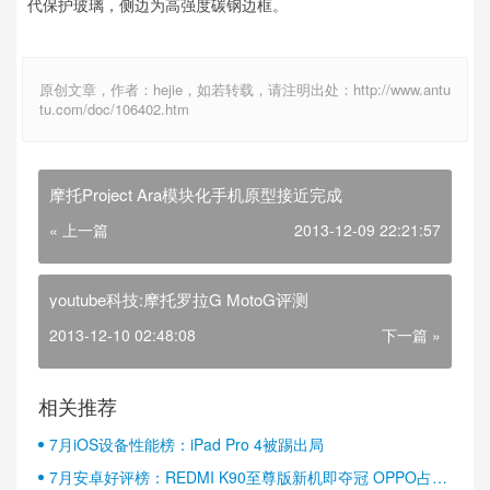
代保护玻璃，侧边为高强度碳钢边框。
原创文章，作者：hejie，如若转载，请注明出处：http://www.antu
tu.com/doc/106402.htm
摩托Project Ara模块化手机原型接近完成
« 上一篇
2013-12-09 22:21:57
youtube科技:摩托罗拉G MotoG评测
2013-12-10 02:48:08
下一篇 »
相关推荐
7月iOS设备性能榜：iPad Pro 4被踢出局
7月安卓好评榜：REDMI K90至尊版新机即夺冠 OPPO占据