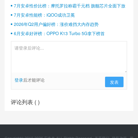
半壁江山
7月安卓性价比榜：摩托罗拉称霸千元档 旗舰芯片全面下放
7月安卓性能榜：iQOO成功卫冕
2026年Q2用户偏好榜：涨价难挡大内存趋势
6月安卓好评榜：OPPO K13 Turbo 5G拿下榜首
登录
后才能评论
发表
评论列表 (
)
Copyright© 2010-
2026
安兔兔 ALL Rights Reserved.
关于我们
隐私政策
用