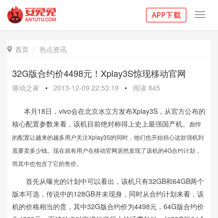
Toggl
navig
首页
热点资讯

32G版合约价4498元！Xplay3S惊现移动官网
驱动之家
•
2013-12-09 22:53:19
•
阅读
845
本月18日，vivo会在北京水立方发布Xplay3S，从官方公布的
核心配置参数来看，该机目前绝对称得上史上最强国产机。
彪悍
的配置让越来的越多用户关注Xplay3S的同时，他们也开始担心这款强机到
底要卖多少钱。现在就有用户在移动官网居然发现了该机的4G合约计划，
而其中也包含了它的售价。
首先从曝光的计划中可以看出，该机只有32GB和64GB两个
版本可选，传说中的128GB并未现身，同时从合约计划来看，该
机的价格相当的贵，其中32G版合约价为4498元，64G版合约价