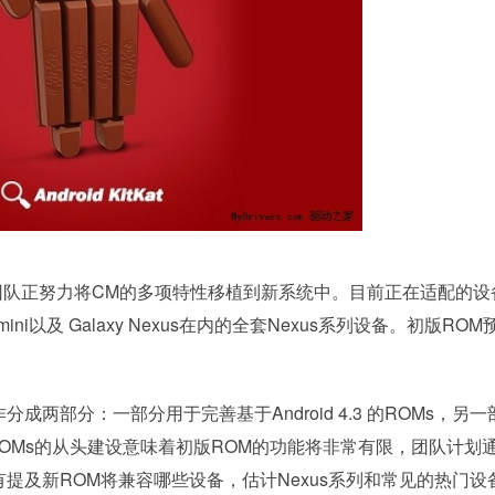
眼下团队正努力将CM的多项特性移植到新系统中。目前正在适配的设
S4 mini以及 Galaxy Nexus在内的全套Nexus系列设备。初版ROM
两部分：一部分用于完善基于Android 4.3 的ROMs，另一
d 4.4 ROMs的从头建设意味着初版ROM的功能将非常有限，团队计划
提及新ROM将兼容哪些设备，估计Nexus系列和常见的热门设