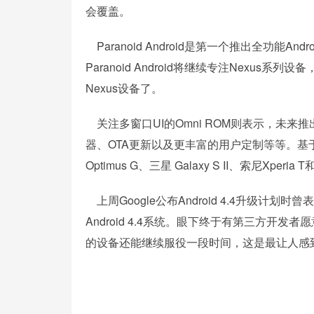
会覆盖。
Paranoid Android是第一个推出全功能And
Paranoid Android将继续专注Nexu
Nexus设备了。
关注多窗口UI的Omni ROM则表示，未来推出
器、OTA更新以及更丰富的用户定制等等。基于Andr
Optimus G、三星 Galaxy S II、索尼Xper
上周Google公布Android 4.4升级计划时曾
Android 4.4系统。眼下终于有第三方开发者愿意为
的设备还能继续服役一段时间，这是最让人感