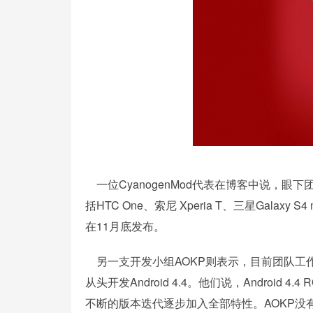
一位CyanogenMod代表在博客中说，
括HTC One、索尼 Xperia T、三星Galaxy 
在11月底发布。
另一支开发小组AOKP则表示，目前团队工作分成
从头开发Android 4.4。他们说，Androi
不断的版本迭代逐步加入全部特性。AOKP没有