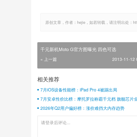
原创文章，作者：hejie，如若转载，请注明出处：http://www
千元新机Moto G官方图曝光 四色可选
« 上一篇
2013-11-12 
相关推荐
7月iOS设备性能榜：iPad Pro 4被踢出局
7月安卓性价比榜：摩托罗拉称霸千元档 旗舰芯片
2026年Q2用户偏好榜：涨价难挡大内存趋势