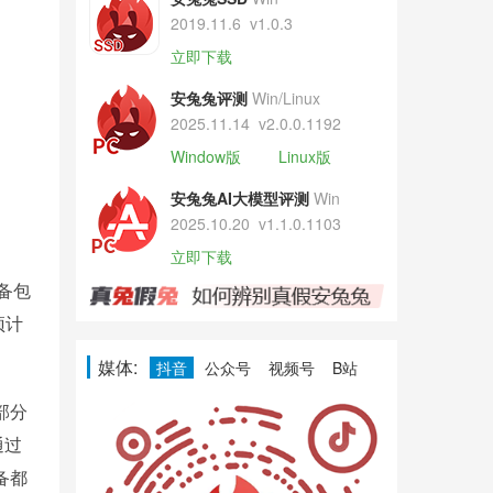
2019.11.6
v1.0.3
立即下载
安兔兔评测
Win/Linux
2025.11.14
v2.0.0.1192
Window版
Linux版
安兔兔AI大模型评测
Win
2025.10.20
v1.1.0.1103
立即下载
备包
预计
媒体:
抖音
公众号
视频号
B站
部分
通过
备都