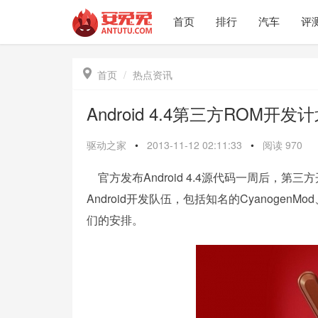
首页
排行
汽车
评

首页
热点资讯
Android 4.4第三方ROM开发
驱动之家
•
2013-11-12 02:11:33
•
阅读
970
官方发布Android 4.4源代码一周后，
Android开发队伍，包括知名的CyanogenMod
们的安排。