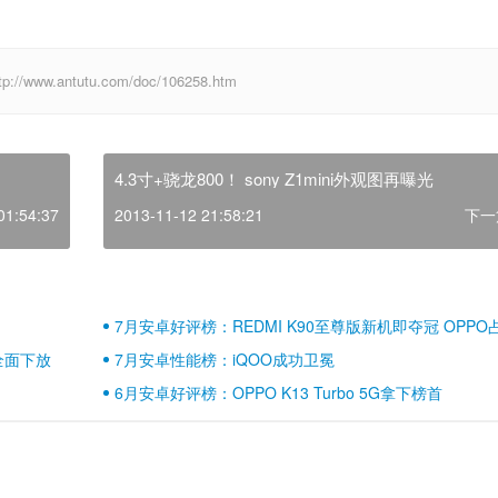
.antutu.com/doc/106258.htm
4.3寸+骁龙800！ sony Z1mini外观图再曝光
01:54:37
2013-11-12 21:58:21
下一
7月安卓好评榜：REDMI K90至尊版新机即夺冠 OPPO
壁江山
全面下放
7月安卓性能榜：iQOO成功卫冕
6月安卓好评榜：OPPO K13 Turbo 5G拿下榜首