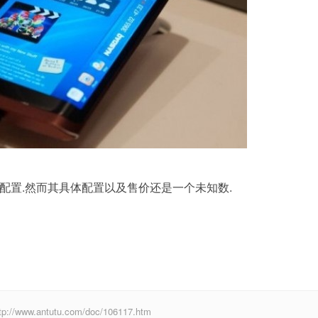
一样的配置.然而其具体配置以及售价还是一个未知数.
.antutu.com/doc/106117.htm