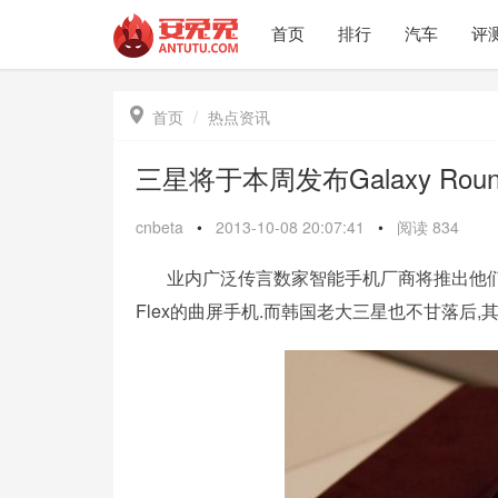
首页
排行
汽车
评

首页
热点资讯
三星将于本周发布Galaxy Ro
cnbeta
•
2013-10-08 20:07:41
•
阅读
834
业内广泛传言数家智能手机厂商将推出他们自
Flex的曲屏手机.而韩国老大三星也不甘落后,其