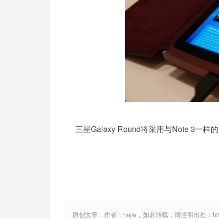
三星Galaxy Round将采用与Note 3
原创文章，作者：hejie，如若转载，请注明出处：http://www