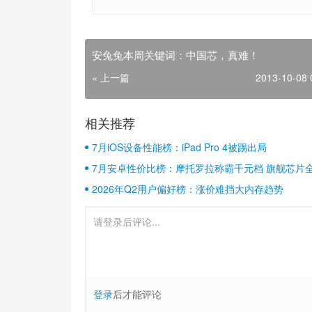
安兔兔本周关键词：中国芯，真难！
« 上一篇
2013-10-08 
相关推荐
7月iOS设备性能榜：iPad Pro 4被踢出局
7月安卓性价比榜：摩托罗拉称霸千元档 旗舰芯片
2026年Q2用户偏好榜：涨价难挡大内存趋势
登录
后才能评论