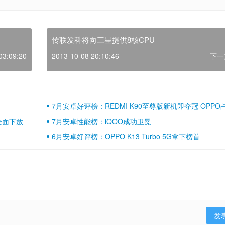
传联发科将向三星提供8核CPU
03:09:20
2013-10-08 20:10:46
下一
7月安卓好评榜：REDMI K90至尊版新机即夺冠 OPPO
壁江山
全面下放
7月安卓性能榜：iQOO成功卫冕
6月安卓好评榜：OPPO K13 Turbo 5G拿下榜首
发