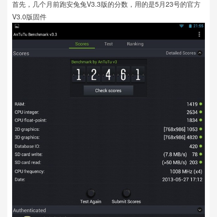
首先，几个月前跑安兔兔V3.3版的分数，用的是5月23号的官方
V3.0版固件