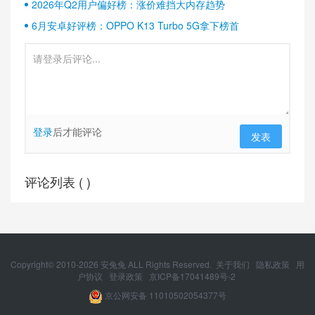
2026年Q2用户偏好榜：涨价难挡大内存趋势
6月安卓好评榜：OPPO K13 Turbo 5G拿下榜首
登录
后才能评论
发表
评论列表 (
)
Copyright© 2010-
2026
安兔兔 ALL Rights Reserved.
关于我们
隐私政策
用
户协议
登录政策
京ICP备17041489号-2
京公网安备 11010502054377号