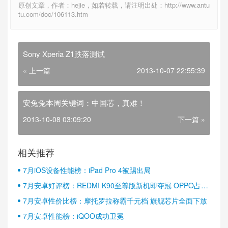
原创文章，作者：hejie，如若转载，请注明出处：http://www.antu
tu.com/doc/106113.htm
Sony Xperia Z1跌落测试
« 上一篇
2013-10-07 22:55:39
安兔兔本周关键词：中国芯，真难！
2013-10-08 03:09:20
下一篇 »
相关推荐
7月iOS设备性能榜：iPad Pro 4被踢出局
7月安卓好评榜：REDMI K90至尊版新机即夺冠 OPPO占据
半壁江山
7月安卓性价比榜：摩托罗拉称霸千元档 旗舰芯片全面下放
7月安卓性能榜：iQOO成功卫冕