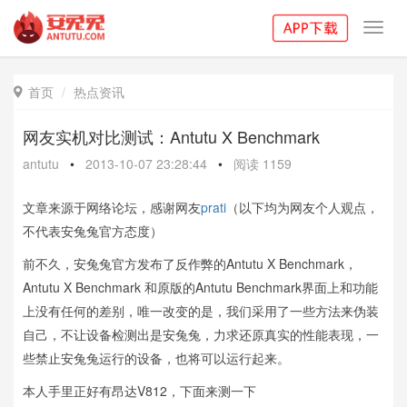
Toggl
navig
首页
热点资讯

网友实机对比测试：Antutu X Benchmark
antutu
•
2013-10-07 23:28:44
•
阅读
1159
文章来源于网络论坛，感谢网友
prati
（以下均为网友个人观点，
不代表安兔兔官方态度）
前不久，安兔兔官方发布了反作弊的Antutu X Benchmark，
Antutu X Benchmark 和原版的Antutu Benchmark界面上和功能
上没有任何的差别，唯一改变的是，我们采用了一些方法来伪装
自己，不让设备检测出是安兔兔，力求还原真实的性能表现，一
些禁止安兔兔运行的设备，也将可以运行起来。
本人手里正好有昂达V812，下面来测一下