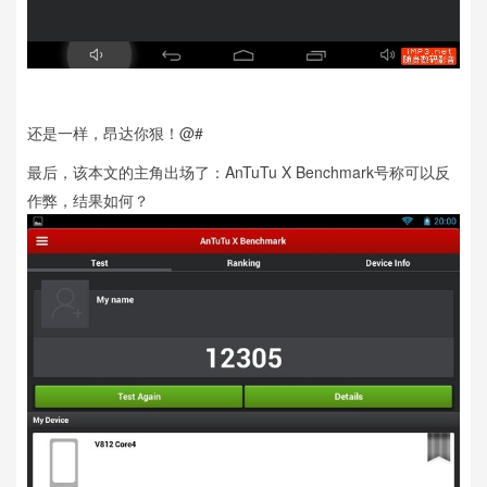
还是一样，昂达你狠！@#
最后，该本文的主角出场了：AnTuTu X Benchmark号称可以反
作弊，结果如何？