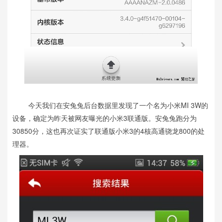
今天我们在安兔兔后台数据里发现了一个名为小米MI 3W的
设备，确定为昨天被网友曝光的小米3联通版。安兔兔跑分为
30850分，这也再次证实了联通版小米3的4核高通骁龙800的处
理器。