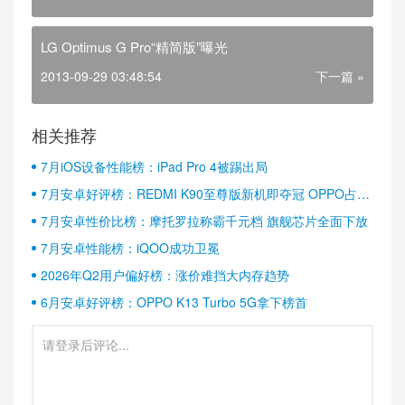
LG Optimus G Pro“精简版”曝光
2013-09-29 03:48:54
下一篇 »
相关推荐
7月iOS设备性能榜：iPad Pro 4被踢出局
7月安卓好评榜：REDMI K90至尊版新机即夺冠 OPPO占据
半壁江山
7月安卓性价比榜：摩托罗拉称霸千元档 旗舰芯片全面下放
7月安卓性能榜：iQOO成功卫冕
2026年Q2用户偏好榜：涨价难挡大内存趋势
6月安卓好评榜：OPPO K13 Turbo 5G拿下榜首