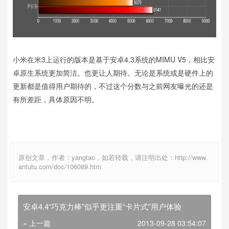
小米在米3上运行的版本是基于安卓4.3系统的MIMU V5，相比安
卓原生系统更加简洁。也更让人期待。无论是系统或是硬件上的
更新都是值得用户期待的，不过这个分数与之前网友曝光的还是
有所差距，具体原因不明。
原创文章，作者：yangtao，如若转载，请注明出处：http://www.
antutu.com/doc/106089.htm
安卓4.4“巧克力棒”似乎更注重“卡片式”用户体验
« 上一篇
2013-09-28 03:54:07