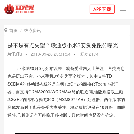
Toggl
navig
首页
热点资讯

是不是有点失望？联通版小米3安兔兔跑分曝光
AnTuTu
•
2013-09-28 23:31:54
•
阅读
2174
小米3继9月5号分布以来，就备受业内人士关注，各类消息
也是层出不穷。小米手机3将分为两个版本，其中支持TD-
SCDMA的移动版搭载的是主频1.8GHz的四核心Tegra 4处理
器，而支持CDMA2000/WCDMA网络的联通/电信版则搭载主频
2.3GHz的四核心骁龙800（MSM8974AB）处理器。两个版本的
具体发布时间也是备受大家关注。移动版据说是在10月份，而联
通/电信版则是有可能晚于移动版，具体时间也是没有确定。