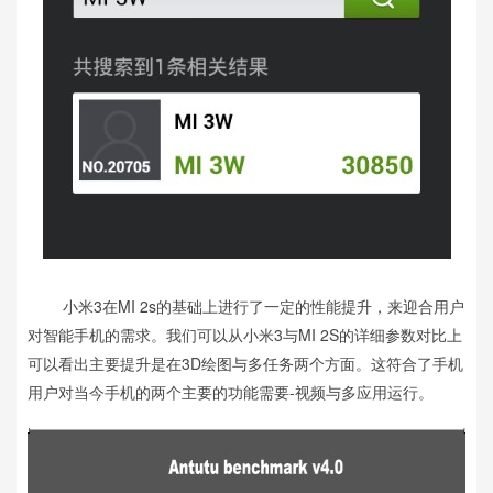
小米3在MI 2s的基础上进行了一定的性能提升，来迎合用户
对智能手机的需求。我们可以从小米3与MI 2S的详细参数对比上
可以看出主要提升是在3D绘图与多任务两个方面。这符合了手机
用户对当今手机的两个主要的功能需要-视频与多应用运行。