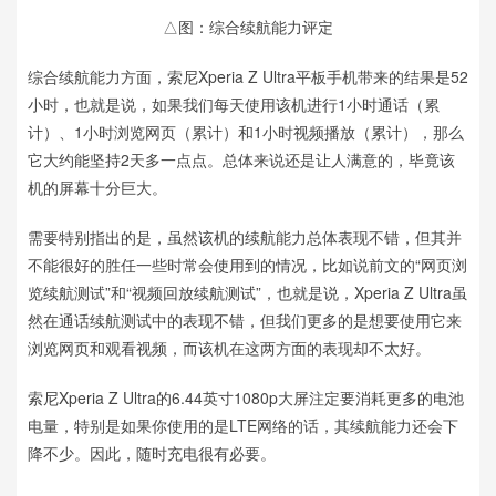
△图：综合续航能力评定
综合续航能力方面，索尼Xperia Z Ultra平板手机带来的结果是52
小时，也就是说，如果我们每天使用该机进行1小时通话（累
计）、1小时浏览网页（累计）和1小时视频播放（累计），那么
它大约能坚持2天多一点点。总体来说还是让人满意的，毕竟该
机的屏幕十分巨大。
需要特别指出的是，虽然该机的续航能力总体表现不错，但其并
不能很好的胜任一些时常会使用到的情况，比如说前文的“网页浏
览续航测试”和“视频回放续航测试”，也就是说，Xperia Z Ultra虽
然在通话续航测试中的表现不错，但我们更多的是想要使用它来
浏览网页和观看视频，而该机在这两方面的表现却不太好。
索尼Xperia Z Ultra的6.44英寸1080p大屏注定要消耗更多的电池
电量，特别是如果你使用的是LTE网络的话，其续航能力还会下
降不少。因此，随时充电很有必要。