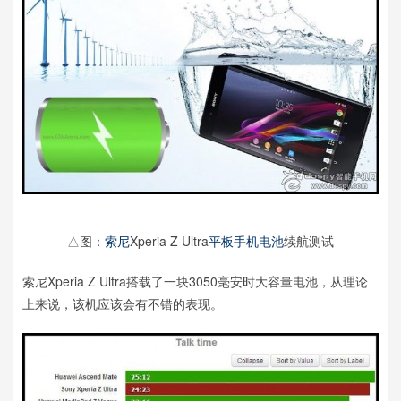
△图：
索尼
Xperia Z Ultra
平板
手机
电池
续航测试
索尼Xperia Z Ultra搭载了一块3050毫安时大容量电池，从理论
上来说，该机应该会有不错的表现。