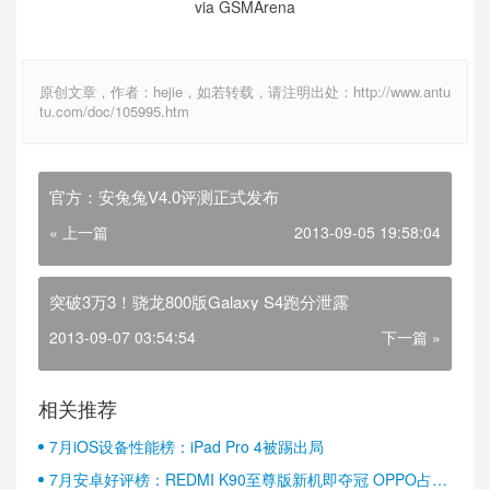
via GSMArena
原创文章，作者：hejie，如若转载，请注明出处：http://www.antu
tu.com/doc/105995.htm
官方：安兔兔V4.0评测正式发布
« 上一篇
2013-09-05 19:58:04
突破3万3！骁龙800版Galaxy S4跑分泄露
2013-09-07 03:54:54
下一篇 »
相关推荐
7月iOS设备性能榜：iPad Pro 4被踢出局
7月安卓好评榜：REDMI K90至尊版新机即夺冠 OPPO占据