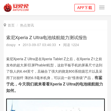
Toggl
navig
首页
热点资讯

索尼Xperia Z Ultra电池续航能力测试报告
dospy
•
2013-09-07 03:46:33
•
阅读
1224
索尼Xperia Z Ultra是在Xperia Tablet Z之后，在Xperia Z1之前
发布的超大屏/巨屏Phablet机型，这款平板手机的屏幕尺寸达到
了惊人的6.44英寸，且融合了强大的骁龙800系统级芯片以及采
有鉴
用了比较纤 薄的6.5毫米机身，可以说一款“怪兽级”产品，
于此，今天我们就来看看Xperia Z Ultra的电池续航能力
如何。