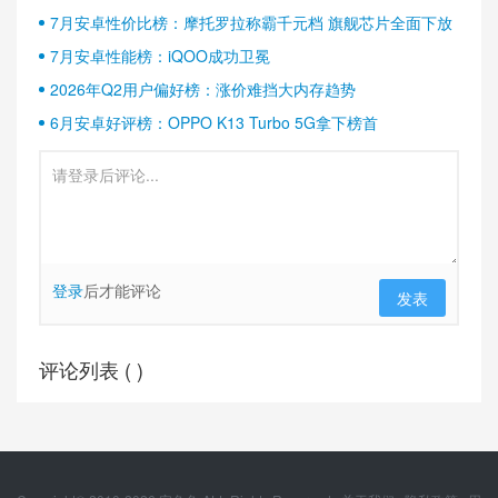
半壁江山
7月安卓性价比榜：摩托罗拉称霸千元档 旗舰芯片全面下放
7月安卓性能榜：iQOO成功卫冕
2026年Q2用户偏好榜：涨价难挡大内存趋势
6月安卓好评榜：OPPO K13 Turbo 5G拿下榜首
登录
后才能评论
发表
评论列表 (
)