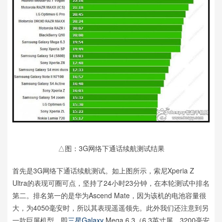
△图：3G网络下通话续航测试结果
首先是3G网络下通话续航测试。如上图所示，索尼Xperia Z
Ultra的表现可圈可点，坚持了24小时23分钟，在本轮测试中排名
第二。排名第一的是华为Ascend Mate，因为该机的电池容量很
大，为4050毫安时，所以其表现遥遥领先。此外我们还注意到另
一款巨屏机型，即
三星
Galaxy
Mega 6.3（6.3英寸屏，3200毫安