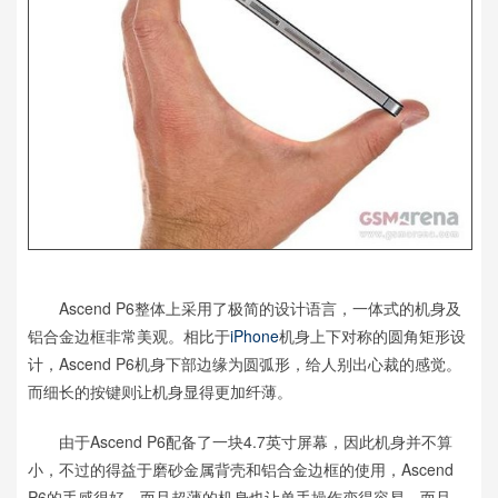
Ascend P6整体上采用了极简的设计语言，一体式的机身及
铝合金边框非常美观。相比于
iPhone
机身上下对称的圆角矩形设
计，Ascend P6机身下部边缘为圆弧形，给人别出心裁的感觉。
而细长的按键则让机身显得更加纤薄。
由于Ascend P6配备了一块4.7英寸屏幕，因此机身并不算
小，不过的得益于磨砂金属背壳和铝合金边框的使用，Ascend
P6的手感很好，而且超薄的机身也让单手操作变得容易。而且