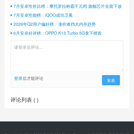
半壁江山
7月安卓性价比榜：摩托罗拉称霸千元档 旗舰芯片全面下放
7月安卓性能榜：iQOO成功卫冕
2026年Q2用户偏好榜：涨价难挡大内存趋势
6月安卓好评榜：OPPO K13 Turbo 5G拿下榜首
登录
后才能评论
发表
评论列表 (
)