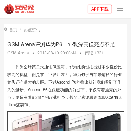
Toggl
navig
首页
热点资讯

GSM Arena评测华为P6：外观漂亮但亮点不足
GSM Arena
•
2013-08-19 20:06:44
•
阅读
1331
作为全球第二大通讯供应商，华为此前也推出过不少性价比
较高的机型，但是在工业设计方面，华为似乎与苹果这样的行业
龙头还有很大的差距。不过Ascend P6的推出却让我们看到了华
为的进步。Ascend P6在保证功能的前提下，不仅有着漂亮的外
形，更是有着6.2mm的超薄机身，甚至比索尼最新旗舰Xperia Z
Ultra还要薄。