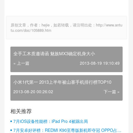
原创文章，作者：hejie，如若转载，请注明出处：http://www.antu
tu.com/doc/105889.htm
全手工木质邀请函 魅族MX3确定机身大小
« 上一篇
2013-08-19 19:10:49
小米1代第一 2013上半年被山寨手机排行榜TOP10
2013-08-20 00:26:02
下一篇 »
相关推荐
7月iOS设备性能榜：iPad Pro 4被踢出局
7月安卓好评榜：REDMI K90至尊版新机即夺冠 OPPO占据