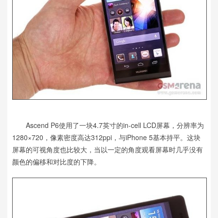
Ascend P6使用了一块4.7英寸的in-cell LCD屏幕，分辨率为
1280×720，像素密度高达312ppi，与iPhone 5基本持平。这块
屏幕的可视角度也比较大，当以一定的角度观看屏幕时几乎没有
颜色的偏移和对比度的下降。