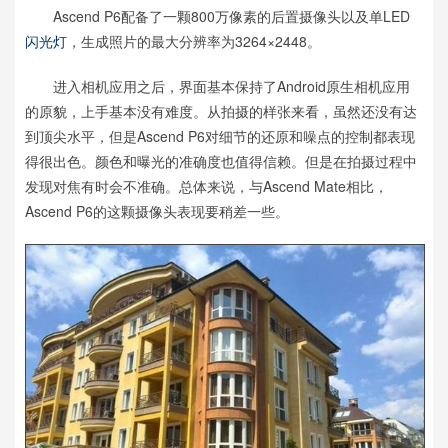
Ascend P6配备了一颗800万像素的后置摄像头以及单LED
闪光灯
，生成照片的最大分辨率为3264×2448。
进入相机应用之后，界面基本保持了Android原生相机应用
的原貌，上手基本没有难度。从拍摄的样张来看，虽然还没有达
到顶尖水平，但是Ascend P6对细节的还原和噪点的控制都表现
得很出色。颜色和曝光的准确度也值得信赖。但是在拍摄过程中
发现对焦有时会不准确。总体来说，与Ascend Mate相比，
Ascend P6的这颗摄像头表现要稍差一些。