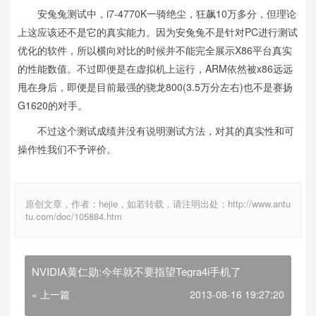
安兔兔测试中，i7-4770K一骑绝尘，狂飙10万多分，但理论
上这应该还不是它的真实能力。因为安兔兔不是针对PC进行测试
优化的软件，所以横向对比的时候并不能完全展示X86平台真实
的性能数值。不过即便是在虚拟机上运行，ARM依然被x86远远
甩在身后，即便是目前最强的骁龙800(3.5万分左右)也不是赛扬
G1620的对手。
不过这个测试成绩并没有说明测试方法，对其的真实性和可
操作性我们不予评价。
原创文章，作者：hejie，如若转载，请注明出处：http://www.antu
tu.com/doc/105884.htm
NVIDIA黄仁勋:今年就不要指望Tegra4i手机了
« 上一篇
2013-08-16 19:27:20