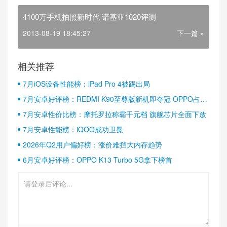
4100万手机拍照新时代 诺基亚1020评测
2013-08-19 18:45:27
下一篇 »
相关推荐
7月iOS设备性能榜：iPad Pro 4被踢出局
7月安卓好评榜：REDMI K90至尊版新机即夺冠 OPPO占据
半壁江山
7月安卓性价比榜：摩托罗拉称霸千元档 旗舰芯片全面下放
7月安卓性能榜：iQOO成功卫冕
2026年Q2用户偏好榜：涨价难挡大内存趋势
6月安卓好评榜：OPPO K13 Turbo 5G拿下榜首