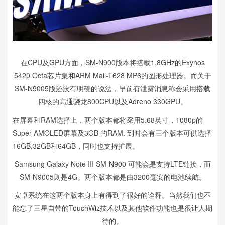
在CPU及GPU方面，SM-N900版本将搭载1.8GHz的Exynos
5420 Octa芯片集和ARM Mail-T628 MP6的图形处理器。而关于
SM-N9005版还没有明确的说法，早前有泄露消息称会采用搭载
四核的高通骁龙800CPU以及Adreno 330GPU。
在屏幕和RAM选择上，两个版本都将采用5.68英寸，1080p的
Super AMOLED屏幕及3GB 的RAM. 到时会有三个版本可供选择
16GB,32GB和64GB，同时也支持扩展。
Samsung Galaxy Note III SM-N900 可能会是支持LTE链接，而
SM-N9005则是4G。两个版本都是由3200毫安的电池续航。
安卓系统在这两个版本身上有得到了很好的诠释。当然我们也不
能忘了三星自带的TouchWiz技术以及其他软件功能也是很让人期
待的。