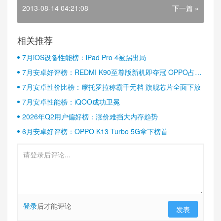
2013-08-14 04:21:08
下一篇 »
相关推荐
7月iOS设备性能榜：iPad Pro 4被踢出局
7月安卓好评榜：REDMI K90至尊版新机即夺冠 OPPO占据
半壁江山
7月安卓性价比榜：摩托罗拉称霸千元档 旗舰芯片全面下放
7月安卓性能榜：iQOO成功卫冕
2026年Q2用户偏好榜：涨价难挡大内存趋势
6月安卓好评榜：OPPO K13 Turbo 5G拿下榜首
登录
后才能评论
发表