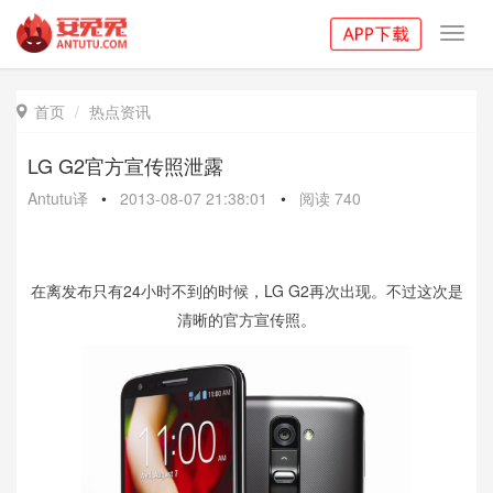
Toggl
navig
首页
热点资讯

LG G2官方宣传照泄露
Antutu译
•
2013-08-07 21:38:01
•
阅读
740
在离发布只有24小时不到的时候，LG G2再次出现。不过这次是
清晰的官方宣传照。