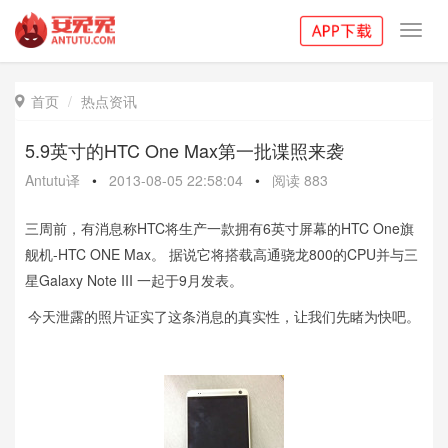
Toggl
navig
首页
热点资讯

5.9英寸的HTC One Max第一批谍照来袭
Antutu译
•
2013-08-05 22:58:04
•
阅读
883
三周前，有消息称HTC将生产一款拥有6英寸屏幕的HTC One旗
舰机-HTC ONE Max。 据说它将搭载高通骁龙800的CPU并与三
星Galaxy Note III 一起于9月发表。
今天泄露的照片证实了这条消息的真实性，让我们先睹为快吧。