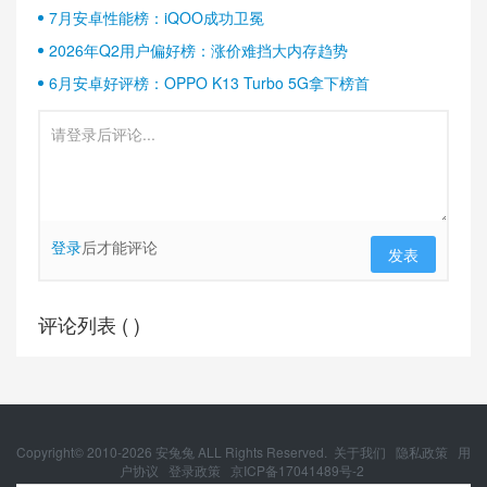
7月安卓性能榜：iQOO成功卫冕
2026年Q2用户偏好榜：涨价难挡大内存趋势
6月安卓好评榜：OPPO K13 Turbo 5G拿下榜首
登录
后才能评论
发表
评论列表 (
)
Copyright© 2010-
2026
安兔兔 ALL Rights Reserved.
关于我们
隐私政策
用
户协议
登录政策
京ICP备17041489号-2