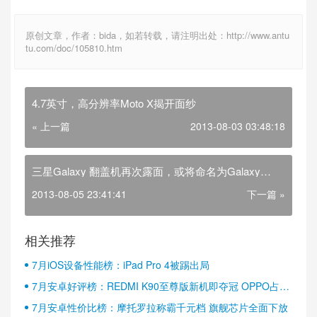
原创文章，作者：bida，如若转载，请注明出处：http://www.antu
tu.com/doc/105810.htm
4.7英寸，高分辨率Moto X揭开面纱
« 上一篇
2013-08-03 03:48:18
三星Galaxy 翻盖机再次露面，或将命名为Galaxy
Golden
2013-08-05 23:41:41
下一篇 »
相关推荐
7月iOS设备性能榜：iPad Pro 4被踢出局
7月安卓好评榜：REDMI K90至尊版新机即夺冠 OPPO占据
半壁江山
7月安卓性价比榜：摩托罗拉称霸千元档 旗舰芯片全面下放