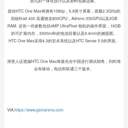
质式的一体化设计以及塑料包裹边缘。
据传HTC One Max将拥有1080p，5.9英寸屏幕，搭载2.3GHz的
四核Krait 400 高通骁龙800CPU，Adreno 330GPU以及2GB
RAM. 还有一些参数包括4MP UltraPixel 相机的操作界面，16GB
的可扩展内存，3300mAh的电池容量以及9.4mm的侧面图。
HTC One Max采用4.3的安卓系统以及HTC Sense 5.5的界面。
泄密人还透漏HTC One Max将最先在中国进行测试销售，到时将
会有移动，电信和联通三个版本。
VIA:
https://www.gsmarena.com