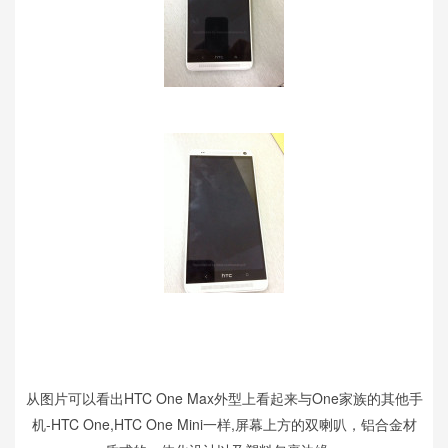
从图片可以看出HTC One Max外型上看起来与One家族的其他手
机-HTC One,HTC One Mini一样,屏幕上方的双喇叭，铝合金材