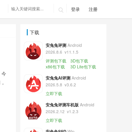
登录
注册

下载
安兔兔评测
Android
2026.8.6
v11.1.5
评测包下载
3D包下载
x86包下载
3D Lite包下载
，今
安兔兔AI评测
Android
同，
2026.5.8
v3.6.2
立即下载
安兔兔评测车机版
Android
2026.2.12
v1.2.3
立即下载
安兔兔SSD
Win