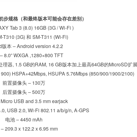
 3 8.0初步规格（和最终版本可能会存在差别）
 Tab 3 (8.0) 16GB (3G / Wi-Fi )
T310 (3G) 和 SM-T311 (Wi-Fi)
d版本 – Android version 4.2.2
 8.0” WXGA ,1280×800 TFT
器, 1.5 GB的RAM, 16 GB版本加上最高64GB的MicroSD扩
1900) HSPA+42Mbps, HSUPA 5.76Mbps (850/900/1900/2100)
前置摄像头 – 130万
后置摄像头 – 500万
– Micro USB and 3.5 mm earjack
4.0, USB 2.0, Wi-Fi 802.11 a/b/g/n, A-GPS
电池 – 4450 mAh
 209.3 x 122.2 x 6.95 mm