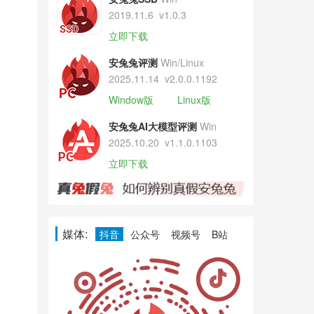
2019.11.6
v1.0.3
立即下载
安兔兔评测
Win/Linux
2025.11.14
v2.0.0.1192
Window版
Linux版
安兔兔AI大模型评测
Win
2025.10.20
v1.1.0.1103
立即下载
媒体:
抖音
公众号
视频号
B站