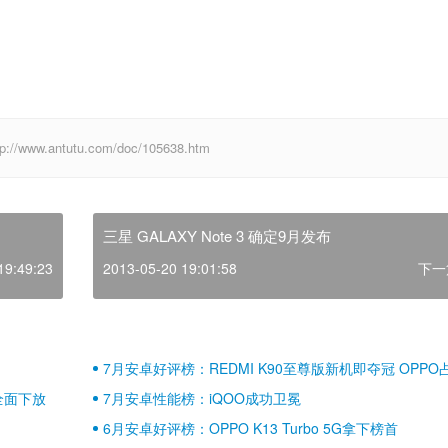
antutu.com/doc/105638.htm
三星 GALAXY Note 3 确定9月发布
19:49:23
2013-05-20 19:01:58
下一
7月安卓好评榜：REDMI K90至尊版新机即夺冠 OPPO
壁江山
全面下放
7月安卓性能榜：iQOO成功卫冕
6月安卓好评榜：OPPO K13 Turbo 5G拿下榜首