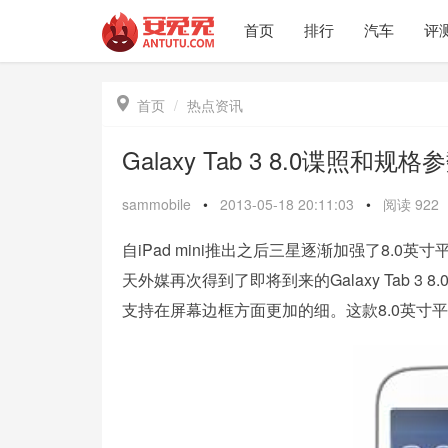
首页
排行
汽车
评

首页
热点资讯
Galaxy Tab 3 8.0谍照和规
sammobile
•
2013-05-18 20:11:03
•
阅读
922
自iPad mini推出之后三星逐渐加强了8.0英寸
天外媒再次得到了即将到来的Galaxy Tab 3
支持在屏幕边框方面更加的细。这款8.0英寸