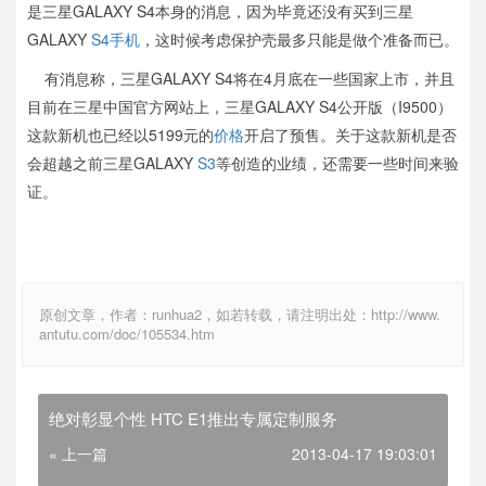
是三星GALAXY S4本身的消息，因为毕竟还没有买到三星
GALAXY
S4手机
，这时候考虑保护壳最多只能是做个准备而已。
有消息称，三星GALAXY S4将在4月底在一些国家上市，并且
目前在三星中国官方网站上，三星GALAXY S4公开版（I9500）
这款新机也已经以5199元的
价格
开启了预售。关于这款新机是否
会超越之前三星GALAXY
S3
等创造的业绩，还需要一些时间来验
证。
原创文章，作者：runhua2，如若转载，请注明出处：http://www.
antutu.com/doc/105534.htm
绝对彰显个性 HTC E1推出专属定制服务
« 上一篇
2013-04-17 19:03:01