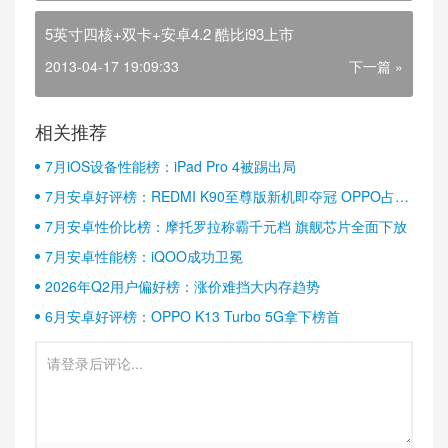
5英寸四核+双卡+安卓4.2 酷比i93上市
2013-04-17 19:09:33
下一篇 »
相关推荐
7月iOS设备性能榜：iPad Pro 4被踢出局
7月安卓好评榜：REDMI K90至尊版新机即夺冠 OPPO占据
半壁江山
7月安卓性价比榜：摩托罗拉称霸千元档 旗舰芯片全面下放
7月安卓性能榜：iQOO成功卫冕
2026年Q2用户偏好榜：涨价难挡大内存趋势
6月安卓好评榜：OPPO K13 Turbo 5G拿下榜首