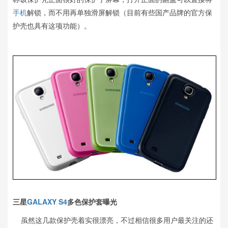
手机
解锁，而不用再单独滑屏解锁（目前有些国产品牌的官方保
护壳也具有这项功能）。
三星
GALAXY S4
多色保护套曝光
虽然这几款保护壳着实很漂亮，不过相信很多用户最关注的还