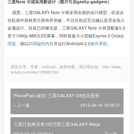
三星Note Ⅲ或采用新设计（图片引自geeky-gadgets）
据悉，三星GALAXY Note Ⅲ将采用全新的设计模型，应该会
在机身外形材质方面有所突破，不过目前还无法确认是否会加入
金属设计。目前已经曝光是，三星GALAXY Note Ⅲ有望配备5.9
英寸1080p AMOLED屏幕，同时装备大小四核Exynos 5 Octa
处
理器
，辅以
2GB
运行
内存
并运行Android4.2.2
操作系统
。
原创文章，作者：runhua2，如若转载，请注明出处：http://www.
antutu.com/doc/105502.htm
PhonePad+诞生! 三星GALAXY S4也玩变形
« 上一篇
2013-04-16 19:06:37
三星计划单月售100万部三星GALAXY Mega
2013-04-16 19:09:01
下一篇 »